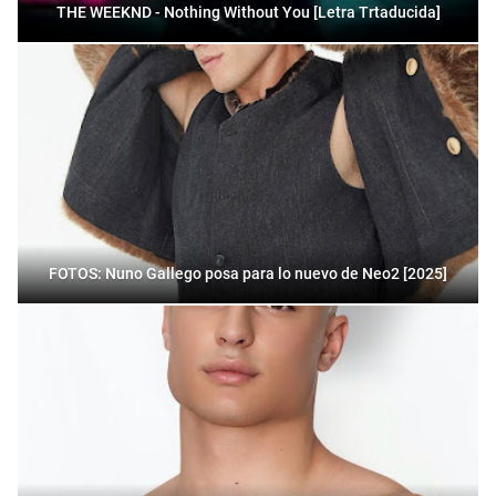
THE WEEKND - Nothing Without You [Letra Trtaducida]
FOTOS: Nuno Gallego posa para lo nuevo de Neo2 [2025]