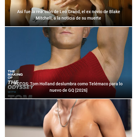
Así fue la reacción de Leo Grand, el ex novio de Blake
Mitchell, a la noticia de su muerte
FOTOS: Tom Holland deslumbra como Telémaco para lo
nuevo de GQ [2026]