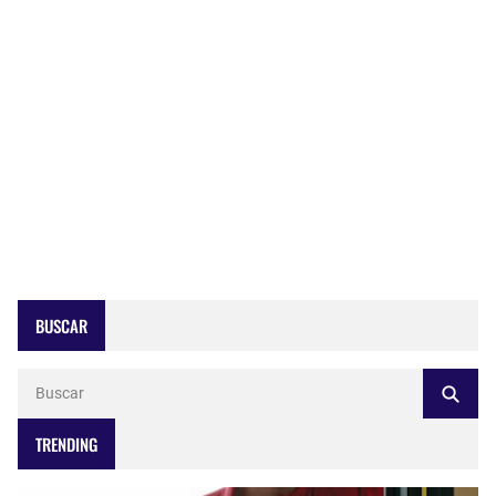
BUSCAR
TRENDING