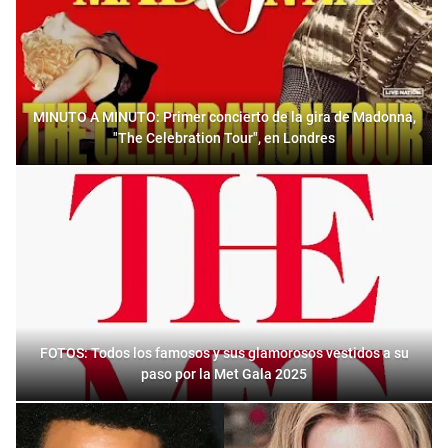
MINUTO A MINUTO: Primer concierto de la gira de Madonna,
"The Celebration Tour", en Londres
FOTOS: Todos los famosos y sus glamorosos vestidos a su
paso por la Met Gala 2025