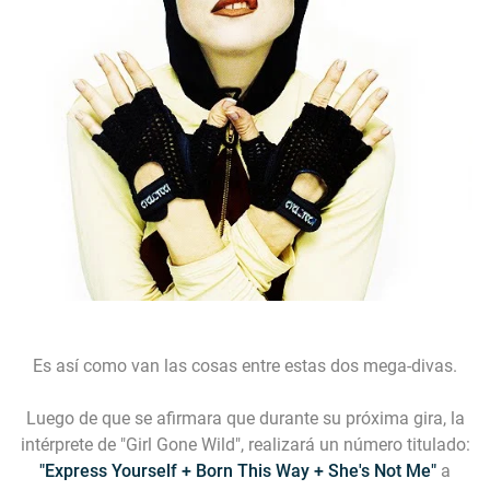
Es así como van las cosas entre estas dos mega-divas.
Luego de que se afirmara que durante su próxima gira, la
intérprete de
"Girl Gone Wild"
, realizará un número titulado:
"Express Yourself + Born This Way + She's Not Me"
a