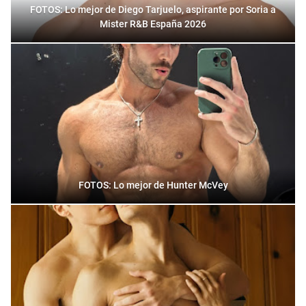
FOTOS: Lo mejor de Diego Tarjuelo, aspirante por Soria a
Mister R&B España 2026
FOTOS: Lo mejor de Hunter McVey