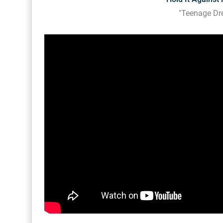
"Teenage Dr