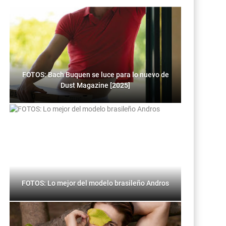
FOTOS: Bach Buquen se luce para lo nuevo de
Dust Magazine [2025]
FOTOS: Lo mejor del modelo brasileño Andros