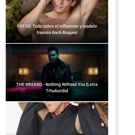
FOTOS: Todo sobre el influencer y modelo
francés Bach Buquen
THE WEEKND - Nothing Without You [Letra
Trtaducida]