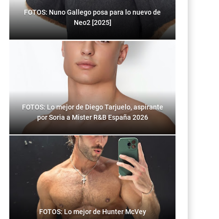
FOTOS: Nuno Gallego posa para lo nuevo de
Neo2 [2025]
FOTOS: Lo mejor de Diego Tarjuelo, aspirante
por Soria a Mister R&B España 2026
FOTOS: Lo mejor de Hunter McVey