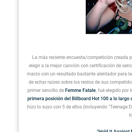
La más reciente encuesta/competición creada po
elegir a la mejor canción con certificación de sen
marzo con un resultado bastante alentador para l
de echar raizes sobre los restos de sus competido
primer sencillo de
Femme Fatale
, fué elegido por
primera posición del Billboard Hot 100 a lo largo
hizo lo suyo con 5 de ellos (incluyendo
"Teenage D
l
"Hold It Against