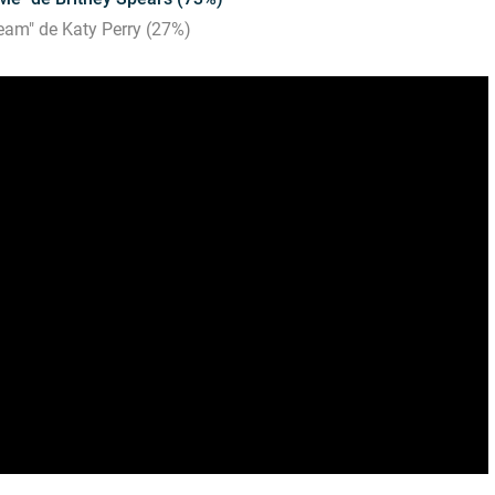
eam" de Katy Perry (27%)