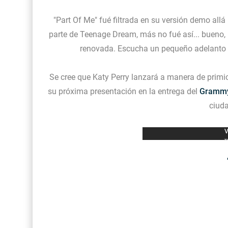
"Part Of Me" fué filtrada en su versión demo allá
parte de Teenage Dream, más no fué así... bueno, 
renovada. Escucha un pequeño adelanto di
Se cree que Katy Perry lanzará a manera de primi
su próxima presentación en la entrega del
Grammy
ciud