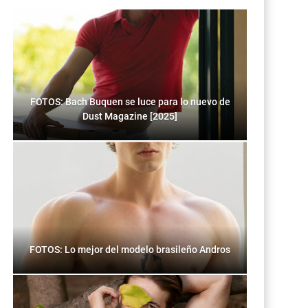
FOTOS: Bach Buquen se luce para lo nuevo de
Dust Magazine [2025]
FOTOS: Lo mejor del modelo brasileño Andros