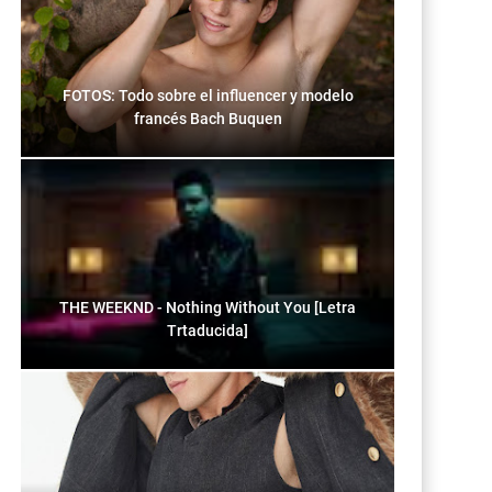
FOTOS: Todo sobre el influencer y modelo
francés Bach Buquen
THE WEEKND - Nothing Without You [Letra
Trtaducida]