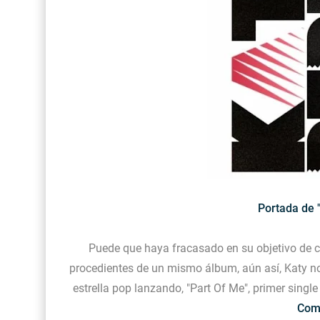
Portada de 
Puede que haya fracasado en su objetivo de co
procedientes de un mismo álbum, aún así, Katy no
estrella pop lanzando, "Part Of Me", primer sing
Comp