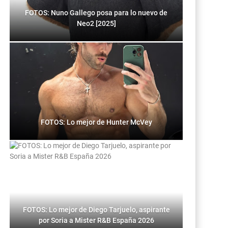
FOTOS: Nuno Gallego posa para lo nuevo de
Neo2 [2025]
FOTOS: Lo mejor de Hunter McVey
FOTOS: Lo mejor de Diego Tarjuelo, aspirante
por Soria a Mister R&B España 2026