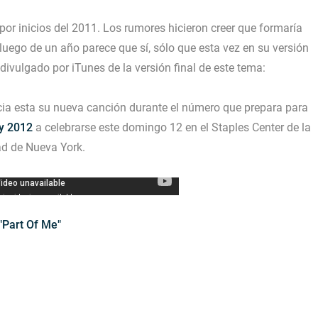
 por inicios del 2011. Los rumores hicieron creer que formaría
luego de un año parece que sí, sólo que esta vez en su versión
vulgado por iTunes de la versión final de este tema:
cia esta su nueva canción durante el número que prepara para
 2012
a celebrarse este domingo 12 en el Staples Center de la
ad de Nueva York.
"Part Of Me"