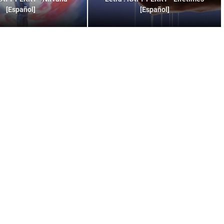
[Español]
[Español]