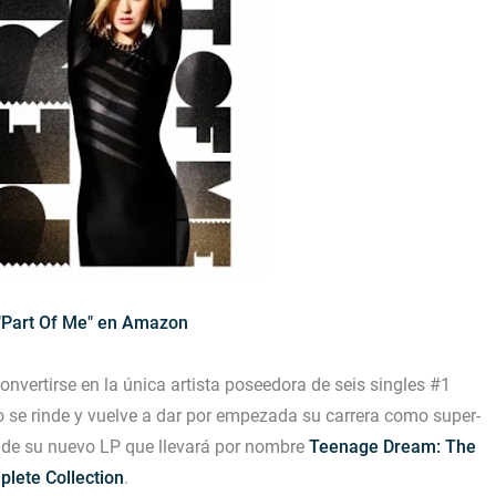
"Part Of Me" en Amazon
nvertirse en la única artista poseedora de seis singles #1
 se rinde y vuelve a dar por empezada su carrera como super-
le de su nuevo LP que llevará por nombre
Teenage Dream: The
lete Collection
.