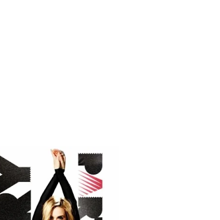
AC Cosmetics [2025]