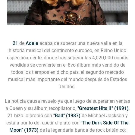
21
de
Adele
acaba de superar una nueva valla en la
historia musical del continente europeo, en Reino Unido
específicamente, donde tras superar las 4,020,000 copias
vendidas se convierte en el 8vo álbum más vendido de
todos los tiempos en dicho país, el segundo mercado
musical más importante del mundo después de Estados
Unidos.
La noticia causa revuelo ya que luego de superar en ventas
a Queen y su álbum recopilatorio,
"Greatest Hits II" (1991)
,
21 hizo lo propio con
"Bad" (1987)
de Michael Jackson y
está a punto de repetir el plato con
"The Dark Side Of The
Moon" (1973)
de la legendaria banda de rock británico: