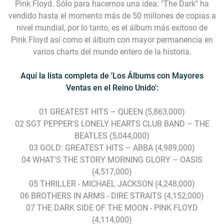
Pink Floyd. Sólo para hacernos una idea: "The Dark" ha
vendido hasta el momento más de 50 millones de copias a
nivel mundial, por lo tanto, es el álbum más exitoso de
Pink Floyd así como el álbum con mayor permanencia en
varios charts del mundo entero de la historia.
Aquí la lista completa de 'Los Álbums con Mayores
Ventas en el Reino Unido':
01 GREATEST HITS – QUEEN (5,863,000)
02 SGT PEPPER'S LONELY HEARTS CLUB BAND – THE
BEATLES (5,044,000)
03 GOLD: GREATEST HITS – ABBA (4,989,000)
04 WHAT'S THE STORY MORNING GLORY – OASIS
(4,517,000)
05 THRILLER - MICHAEL JACKSON (4,248,000)
06 BROTHERS IN ARMS - DIRE STRAITS (4,152,000)
07 THE DARK SIDE OF THE MOON - PINK FLOYD
(4,114,000)