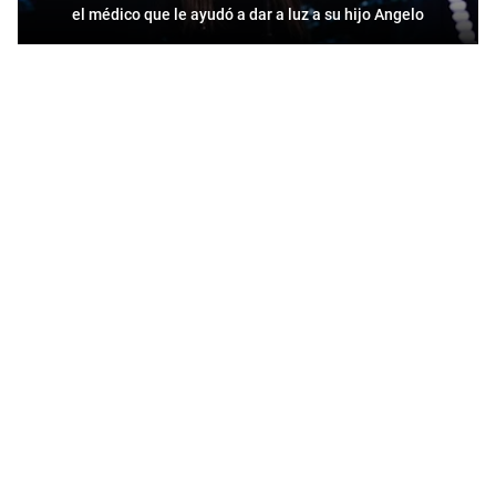
el médico que le ayudó a dar a luz a su hijo Angelo