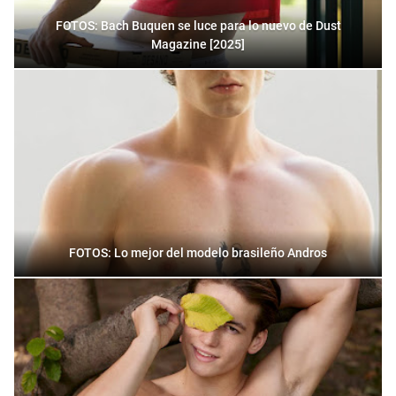
FOTOS: Bach Buquen se luce para lo nuevo de Dust
Magazine [2025]
FOTOS: Lo mejor del modelo brasileño Andros