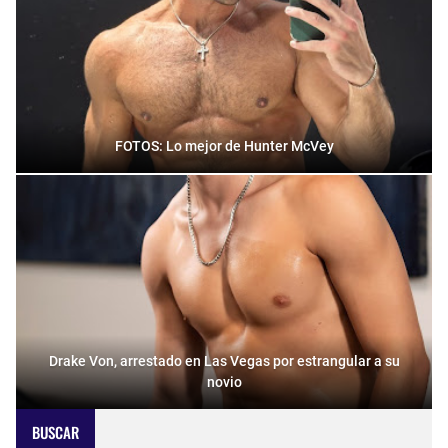
FOTOS: Lo mejor de Hunter McVey
Drake Von, arrestado en Las Vegas por estrangular a su
novio
BUSCAR