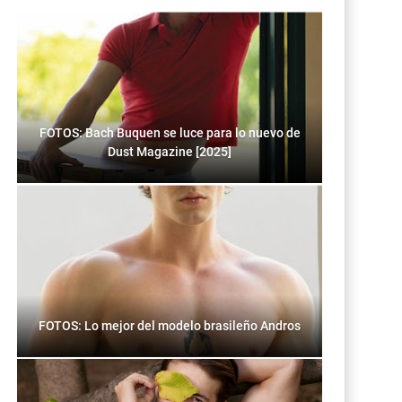
FOTOS: Bach Buquen se luce para lo nuevo de
Dust Magazine [2025]
FOTOS: Lo mejor del modelo brasileño Andros