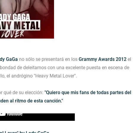
dy GaGa
no sólo se presentará en los
Grammy Awards 2012
el
 bondad de deleitarnos con una excelente puesta en escena de
lo, el andrógino
"Heavy Metal Lover"
.
or qué de su elección:
"Quiero que mis fans de todas partes del
den al ritmo de esta canción."