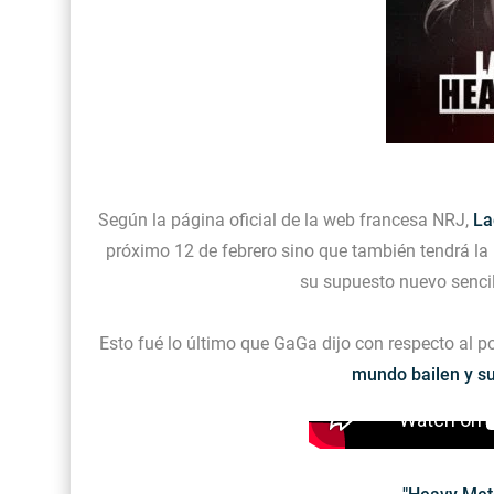
Según la página oficial de la web francesa NRJ,
La
próximo 12 de febrero sino que también tendrá la
su supuesto nuevo sencil
Esto fué lo último que GaGa dijo con respecto al p
mundo bailen y su