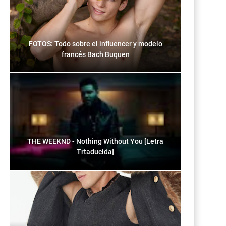
FOTOS: Todo sobre el influencer y modelo
francés Bach Buquen
THE WEEKND - Nothing Without You [Letra
Trtaducida]