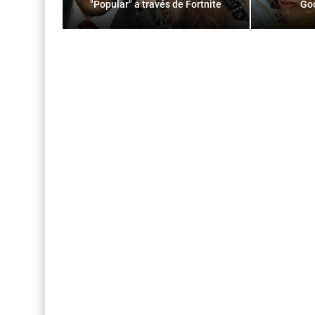
"Popular" a través de Fortnite
Goo