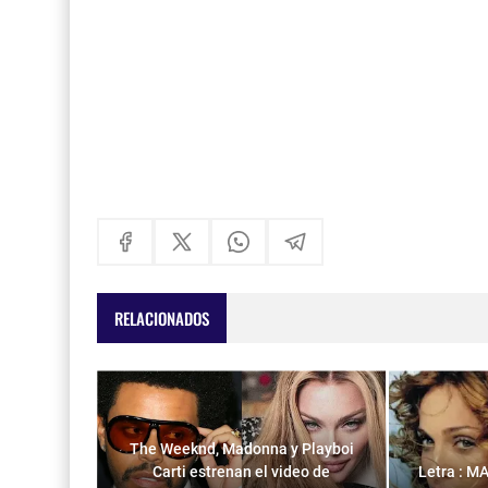
RELACIONADOS
The Weeknd, Madonna y Playboi
Carti estrenan el video de
Letra : M