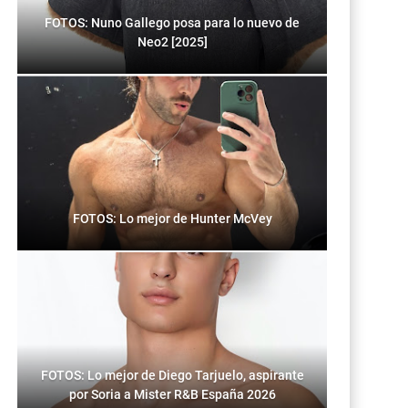
FOTOS: Nuno Gallego posa para lo nuevo de
Neo2 [2025]
FOTOS: Lo mejor de Hunter McVey
FOTOS: Lo mejor de Diego Tarjuelo, aspirante
por Soria a Mister R&B España 2026