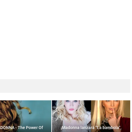
ADONNA - The Power Of
¡Madonna lanzará "La bambola",