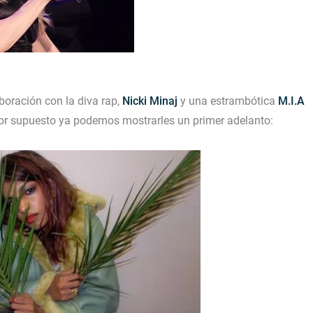
boración con la diva rap,
Nicki Minaj
y una estrambótica
M.I.A
por supuesto ya podemos mostrarles un primer adelanto: