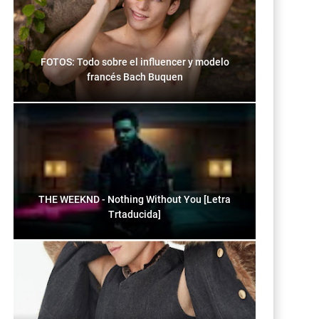
FOTOS: Todo sobre el influencer y modelo
francés Bach Buquen
THE WEEKND - Nothing Without You [Letra
Trtaducida]