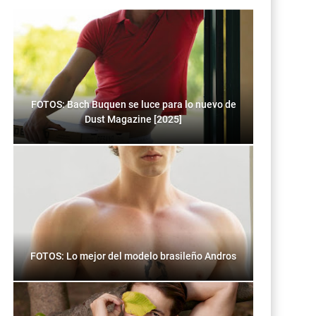
FOTOS: Bach Buquen se luce para lo nuevo de
Dust Magazine [2025]
FOTOS: Lo mejor del modelo brasileño Andros