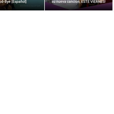
d-Bye [Español]
su nueva canción, ESTE VIERNES!