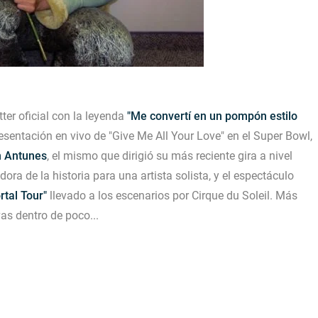
tter oficial con la leyenda
"Me convertí en un pompón estilo
esentación en vivo de
"Give Me All Your Love"
en el Super Bowl,
n Antunes
, el mismo que dirigió su más reciente gira a nivel
ora de la historia para una artista solista, y el espectáculo
rtal Tour"
llevado a los escenarios por Cirque du Soleil. Más
as dentro de poco...