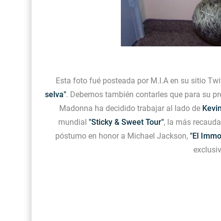
Esta foto fué posteada por M.I.A en su sitio Twi
selva"
. Debemos también contarles que para su pr
Madonna ha decidido trabajar al lado de
Kevi
mundial
"Sticky & Sweet Tour"
, la más recaudad
póstumo en honor a Michael Jackson,
"El Immo
exclusiv