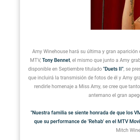
Amy Winehouse hará su última y gran aparición d
MTV,
Tony Bennet
, el mismo que junto a Amy gr
disponible en Septiembre titulado
"Duets II"
, se pr
que incluirá la transmisión de fotos de él y Amy g
rendirle homenaje a Miss Amy, se cree que tant
antemano el gran apego
"Nuestra familia se siente honrada de que los V
que su performance de 'Rehab' en el MTV Movi
Mitch Wine