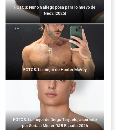
FOTOS: Nuno Gallego posa para lo nuevo de
Neo2 [2025]
FOTOS: Lo mejor de Hunter McVey
FOTOS: Lo mejor de Diego Tarjuelo, aspirante
por Soria a Mister R&B España 2026