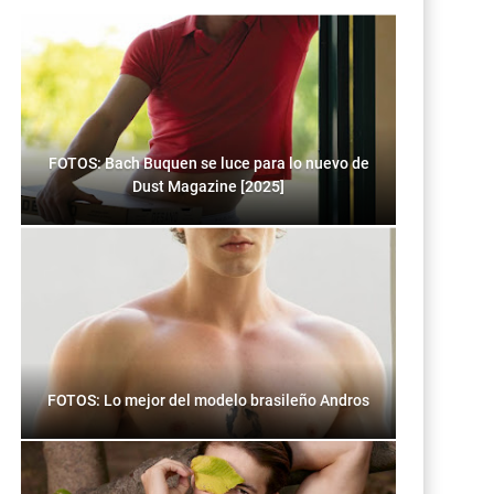
FOTOS: Bach Buquen se luce para lo nuevo de
Dust Magazine [2025]
FOTOS: Lo mejor del modelo brasileño Andros