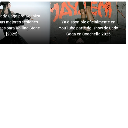
ady Gaga protagoniza
sus mejores sesiones
Ya disponible oficialmente en
icas para Rolling Stone
YouTube parte del show de Lady
[2025]
Gaga en Coachella 2025