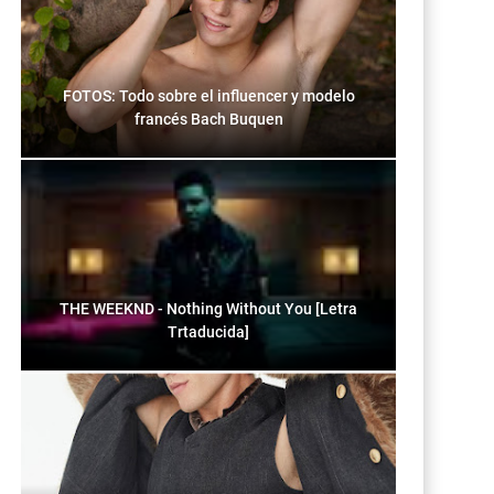
FOTOS: Todo sobre el influencer y modelo
francés Bach Buquen
THE WEEKND - Nothing Without You [Letra
Trtaducida]