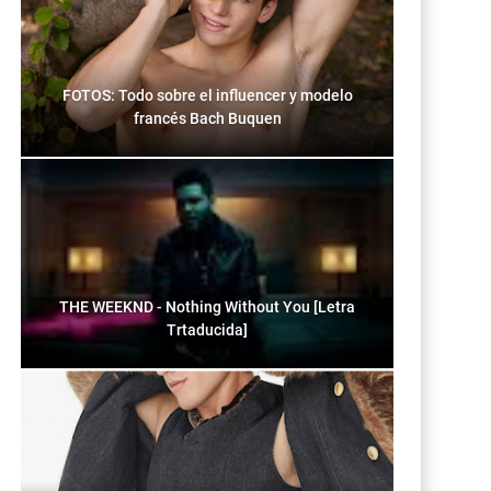
FOTOS: Todo sobre el influencer y modelo
francés Bach Buquen
THE WEEKND - Nothing Without You [Letra
Trtaducida]