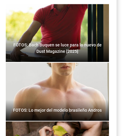
FOTOS: Bach Buquen se luce para lo nuevo de
Dust Magazine [2025]
FOTOS: Lo mejor del modelo brasileño Andros