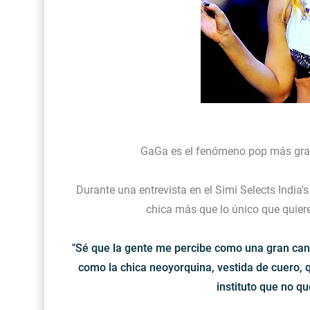
GaGa es el fenómeno pop más grand
Durante una entrevista en el Simi Selects India'
chica más que lo único que quier
"Sé que la gente me percibe como una gran can
como la chica neoyorquina, vestida de cuero, q
instituto que no qu