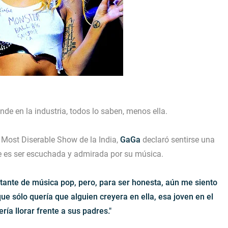
e en la industria, todos lo saben, menos ella.
s Most Diserable Show de la India,
GaGa
declaró sentirse una
e es ser escuchada y admirada por su música.
tante de música pop, pero, para ser honesta, aún me siento
ue sólo quería que alguien creyera en ella, esa joven en el
ería llorar frente a sus padres."