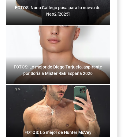
FOTOS: Nuno Gallego posa para lo nuevo de
Neo2 [2025]
FOTOS: Lo mejor de Diego Tarjuelo, aspirante
por Soria a Mister R&B España 2026
FOTOS: Lo mejor de Hunter McVey