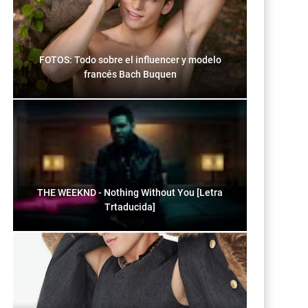
FOTOS: Todo sobre el influencer y modelo
francés Bach Buquen
THE WEEKND - Nothing Without You [Letra
Trtaducida]