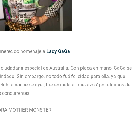
un merecido homenaje a
Lady GaGa
 ciudadana especial de Australia. Con placa en mano, GaGa se
indado. Sin embargo, no todo fué felicidad para ella, ya que
club la noche de ayer, fué recibida a 'huevazos' por algunos de
s concurrentes.
ARA MOTHER MONSTER!