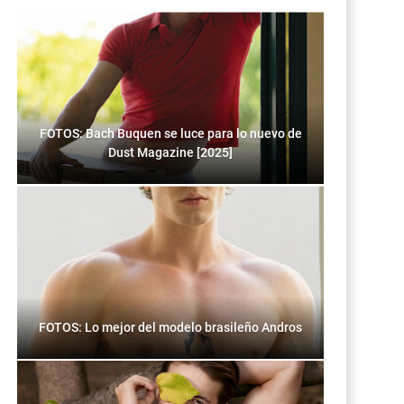
FOTOS: Bach Buquen se luce para lo nuevo de
Dust Magazine [2025]
FOTOS: Lo mejor del modelo brasileño Andros