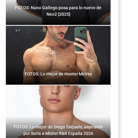
FOTOS: Nuno Gallego posa para lo nuevo de
Neo2 [2025]
FOTOS: Lo mejor de Hunter McVey
FOTOS: Lo mejor de Diego Tarjuelo, aspirante
por Soria a Mister R&B España 2026