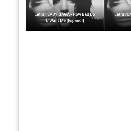
Letra : LADY GAGA - How Bad Do
Letra : 
U Want Me [Español]