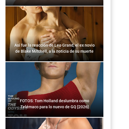
Así fue la reacción de Leo Grand, el ex novio
de Blake Mitchell, a la noticia de su muerte
FOTOS: Tom Holland deslumbra como
Telémaco para lo nuevo de GQ [2026]