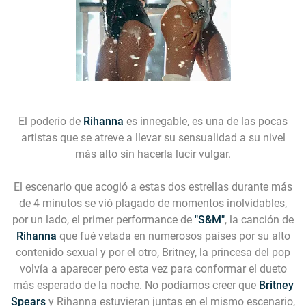
El poderío de
Rihanna
es innegable, es una de las pocas
artistas que se atreve a llevar su sensualidad a su nivel
más alto sin hacerla lucir vulgar.
El escenario que acogió a estas dos estrellas durante más
de 4 minutos se vió plagado de momentos inolvidables,
por un lado, el primer performance de
"S&M"
, la canción de
Rihanna
que fué vetada en numerosos países por su alto
contenido sexual y por el otro, Britney, la princesa del pop
volvía a aparecer pero esta vez para conformar el dueto
más esperado de la noche. No podíamos creer que
Britney
Spears
y Rihanna estuvieran juntas en el mismo escenario,