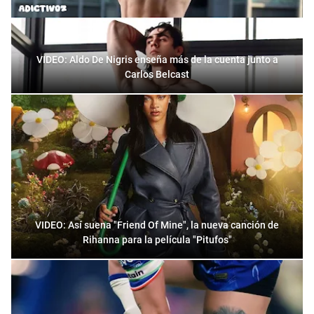
VIDEO: Aldo De Nigris enseña más de la cuenta junto a
Carlos Belcast
VIDEO: Así suena "Friend Of Mine", la nueva canción de
Rihanna para la película "Pitufos"