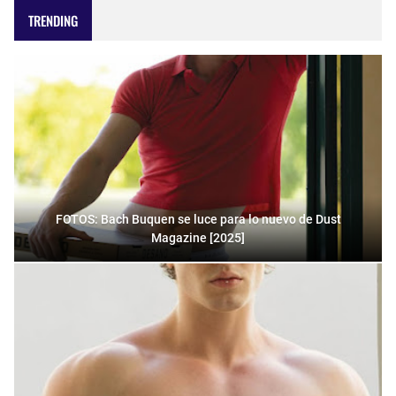
TRENDING
FOTOS: Bach Buquen se luce para lo nuevo de Dust
Magazine [2025]