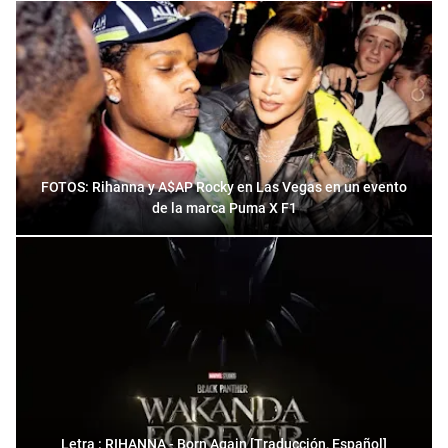
FOTOS: Rihanna y A$AP Rocky en Las Vegas en un evento
de la marca Puma X F1
Letra : RIHANNA - Born Again [Traducción, Español]