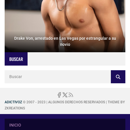
Drake Von, arrestado en Las Vegas por estrangular a su
novio
BUSCAR
ADICTIVOZ
© 2007 - 2023 | ALGUNOS DERECHOS RESERVADOS | THEME BY
ZKREATIONS
INICIO