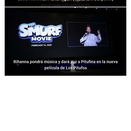
Rihanna pondrá música y dará voz a Pitufina en la nueva
película de Los Pitufos