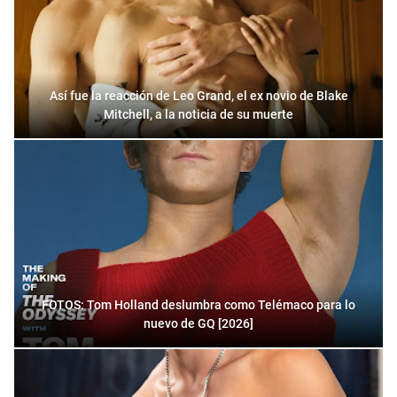
Así fue la reacción de Leo Grand, el ex novio de Blake
Mitchell, a la noticia de su muerte
FOTOS: Tom Holland deslumbra como Telémaco para lo
nuevo de GQ [2026]