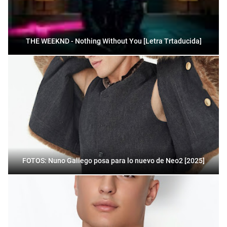
THE WEEKND - Nothing Without You [Letra Trtaducida]
FOTOS: Nuno Gallego posa para lo nuevo de Neo2 [2025]