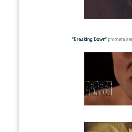
"Breaking Down"
promete ser