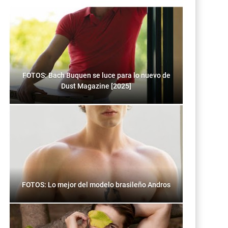
FOTOS: Bach Buquen se luce para lo nuevo de
Dust Magazine [2025]
FOTOS: Lo mejor del modelo brasileño Andros