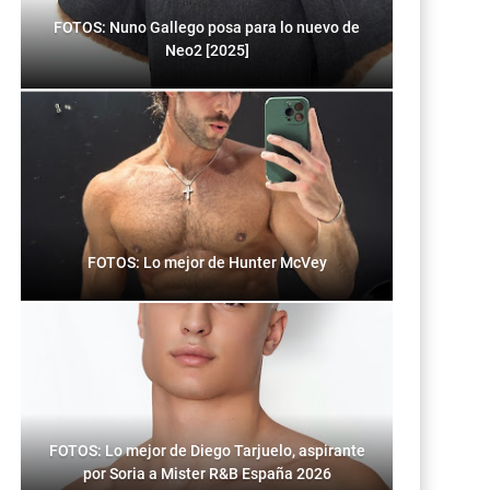
FOTOS: Nuno Gallego posa para lo nuevo de
Neo2 [2025]
FOTOS: Lo mejor de Hunter McVey
FOTOS: Lo mejor de Diego Tarjuelo, aspirante
por Soria a Mister R&B España 2026