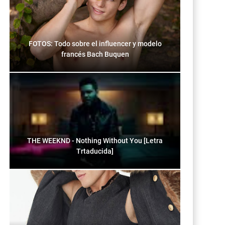
FOTOS: Todo sobre el influencer y modelo
francés Bach Buquen
THE WEEKND - Nothing Without You [Letra
Trtaducida]