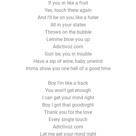
If you in like a fruit
Yes, touch there again
And I'll be on you like a hater
All in your states
Throws on the bubble
Lemme blow you up
Adictivoz.com
Gon' be, you in trouble
Have a sip of wine, baby unwind
Imma show you one hell of a good time
Boy I'm like a track
You won't get enough
I can get your mind right
Boy I got that goodnight
Thank you for the love
Every single touch
Adictivoz.com
Let me get your mind right