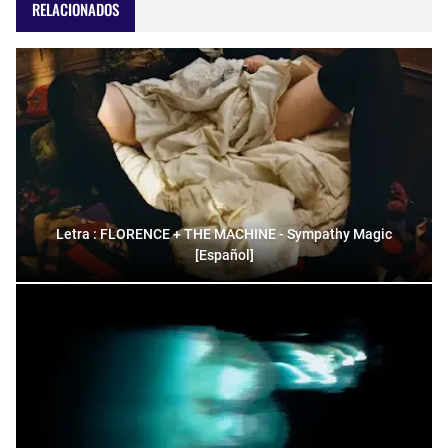
RELACIONADOS
Letra : FLORENCE + THE MACHINE - Sympathy Magic
[Español]