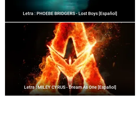
Letra : PHOEBE BRIDGERS - Lost Boys [Español]
Letra : MILEY CYRUS - Dream As One [Español]