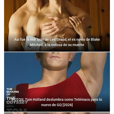
Así fue la reacción de Leo Grand, el ex novio de Blake
Mitchell, a la noticia de su muerte
FOTOS: Tom Holland deslumbra como Telémaco para lo
nuevo de GQ [2026]