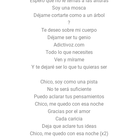
Espero que no le temas a las alturas
Soy una mosca
Déjame cortarte como a un árbol
?
Te deseo sobre mi cuerpo
Déjame ser tu genio
Adictivoz.com
Todo lo que necesites
Ven y mírame
Y te dejaré ser lo que tu quieras ser
Chico, soy como una pista
No te será suficiente
Puedo aclarar tus pensamientos
Chico, me quedo con esa noche
Gracias por el amor
Cada caricia
Deja que aclare tus ideas
Chico, me quedo con esa noche (x2)