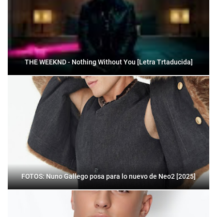
THE WEEKND - Nothing Without You [Letra Trtaducida]
FOTOS: Nuno Gallego posa para lo nuevo de Neo2 [2025]