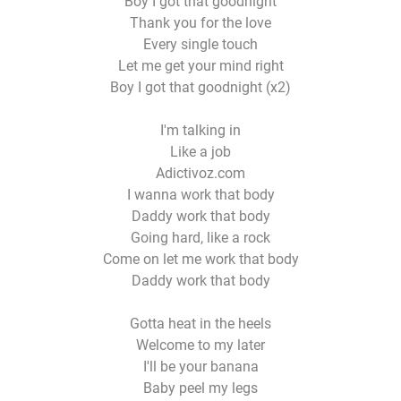
Boy I got that goodnight
Thank you for the love
Every single touch
Let me get your mind right
Boy I got that goodnight (x2)
I'm talking in
Like a job
Adictivoz.com
I wanna work that body
Daddy work that body
Going hard, like a rock
Come on let me work that body
Daddy work that body
Gotta heat in the heels
Welcome to my later
I'll be your banana
Baby peel my legs