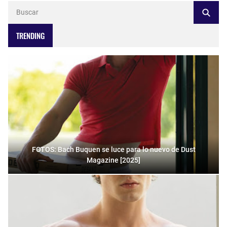
TRENDING
FOTOS: Bach Buquen se luce para lo nuevo de Dust
Magazine [2025]