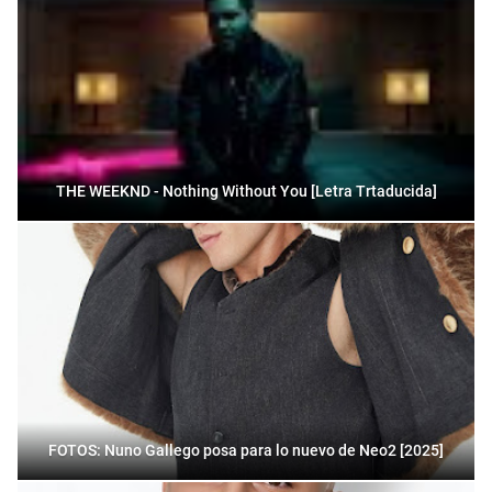
THE WEEKND - Nothing Without You [Letra Trtaducida]
FOTOS: Nuno Gallego posa para lo nuevo de Neo2 [2025]