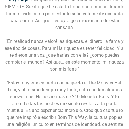
SIEMPRE. Siento que he estado trabajando mucho durante
toda mi vida como para estar lo suficientemente ocupada
para dormir. Así que... estoy algo emocionada de estar
cansada.
"En realidad nunca valoré las riquezas, el dinero, la fama y
ese tipo de cosas. Para mí la riqueza es tener felicidad. Y si
te dieron una voz ¿que harías con ella? ¿cómo puedes
cambiar el mundo? Así que... en este momento, mi riqueza
son mis fans."
"Estoy muy emocionada con respecto a The Monster Ball
Tour, y al mismo tiempo muy triste, sólo quedan algunos
shows más. He hecho más de 210 Monster Balls. Y lo
amo. Todas las noches me siento revitalizada por la
multitud. Es una experiencia increíble. Creo que eso fué lo
que me inspiró a escribir Born This Way, la cultura pop es
una religión, un culto en terminos de identidad, de sentirte