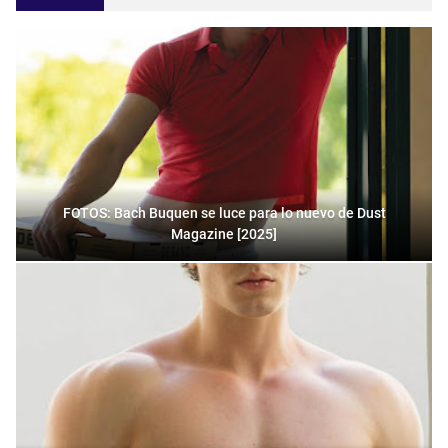
FOTOS: Bach Buquen se luce para lo nuevo de Dust
Magazine [2025]