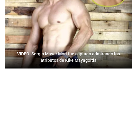
VIDEO: Sergio Mayer Mori fue captado admirando los
atributos de Kike Mayagoitia