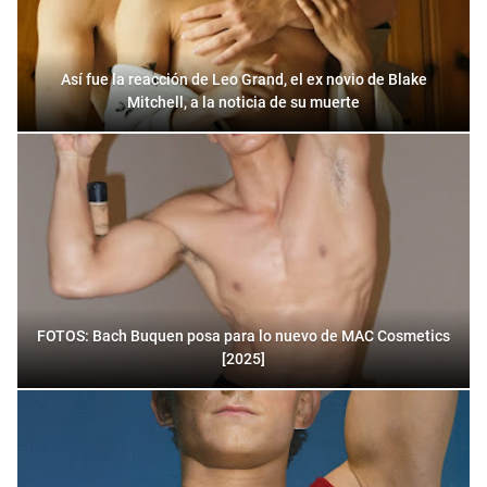
Así fue la reacción de Leo Grand, el ex novio de Blake
Mitchell, a la noticia de su muerte
FOTOS: Bach Buquen posa para lo nuevo de MAC Cosmetics
[2025]