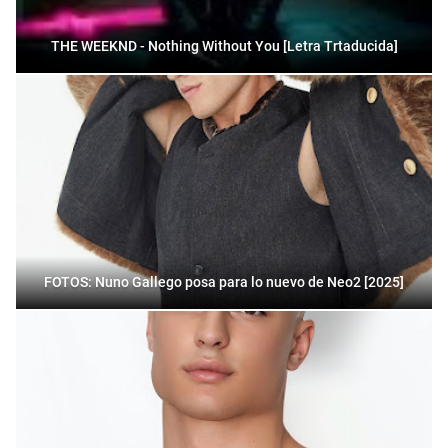
THE WEEKND - Nothing Without You [Letra Trtaducida]
FOTOS: Nuno Gallego posa para lo nuevo de Neo2 [2025]