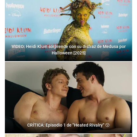
VIDEO: Heidi Klum sorprende con su disfraz de Medusa por
Halloween [2025]
CRÍTICA: Episodio 1 de "Heated Rivalry" 😗