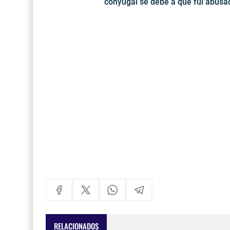
conyugal se debe a que fuí abusad
RELACIONADOS