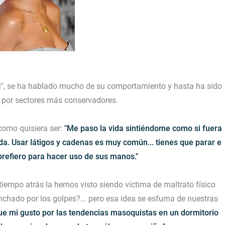
"
, se ha hablado mucho de su comportamiento y hasta ha sido
 por sectores más conservadores.
como quisiera ser:
"Me paso la vida sintiéndome como si fuera
da. Usar látigos y cadenas es muy común... tienes que parar e
 prefiero para hacer uso de sus manos."
iempo atrás la hemos visto siendo víctima de maltrato físico
nchado por los golpes?... pero esa idea se esfuma de nuestras
ue mi gusto por las tendencias masoquistas en un dormitorio