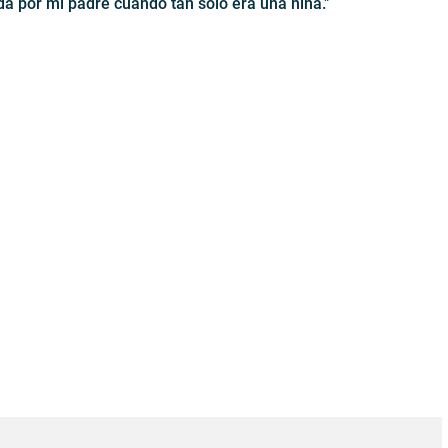
a por mi padre cuando tan sólo era una niña."