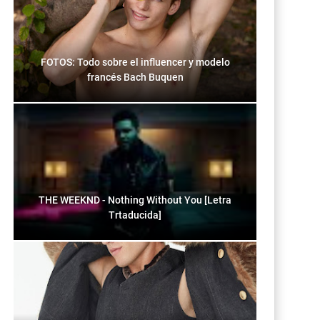
FOTOS: Todo sobre el influencer y modelo
francés Bach Buquen
THE WEEKND - Nothing Without You [Letra
Trtaducida]