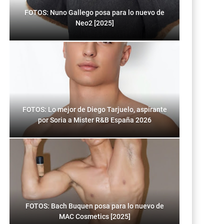
FOTOS: Nuno Gallego posa para lo nuevo de
Neo2 [2025]
FOTOS: Lo mejor de Diego Tarjuelo, aspirante
por Soria a Mister R&B España 2026
FOTOS: Bach Buquen posa para lo nuevo de
MAC Cosmetics [2025]