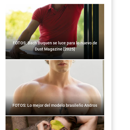
FOTOS: Bach Buquen se luce para lo nuevo de
Dust Magazine [2025]
FOTOS: Lo mejor del modelo brasileño Andros