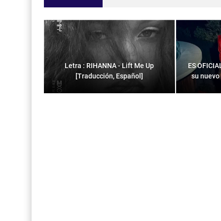
Letra : RIHANNA - Lift Me Up
ES OFICIA
[Traducción, Español]
su nuevo 