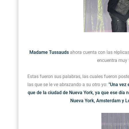
Madame Tussauds
ahora cuenta con las réplica
encuentra muy f
Estas fueron sus palabras, las cuales fueron post
las que se le ve abrazando a su otro yo:
"Una vez 
que de la ciudad de Nueva York, ya que ese día n
Nueva York, Amsterdam y Lon