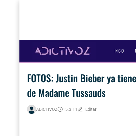
INICIO
FOTOS: Justin Bieber ya tien
de Madame Tussauds
ADICTIVOZ
15.3.11
Editar