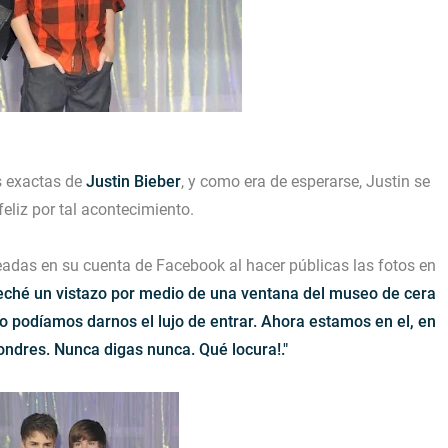
s exactas de
Justin Bieber
, y como era de esperarse, Justin se
eliz por tal acontecimiento.
eadas en su cuenta de Facebook al hacer públicas las fotos en
eché un vistazo por medio de una ventana del museo de cera
o podíamos darnos el lujo de entrar. Ahora estamos en el, en
dres. Nunca digas nunca. Qué locura!."