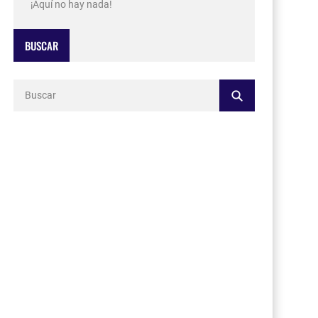
¡Aquí no hay nada!
BUSCAR