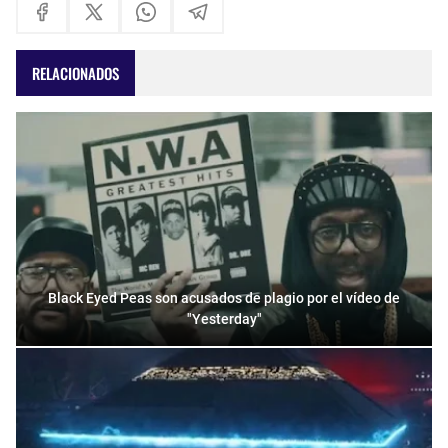
RELACIONADOS
Black Eyed Peas son acusados de plagio por el vídeo de
"Yesterday"