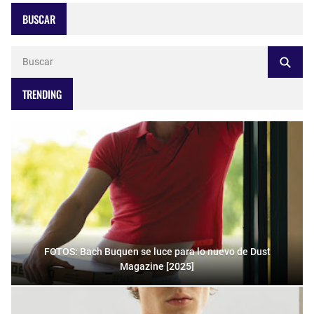
BUSCAR
TRENDING
FOTOS: Bach Buquen se luce para lo nuevo de Dust
Magazine [2025]