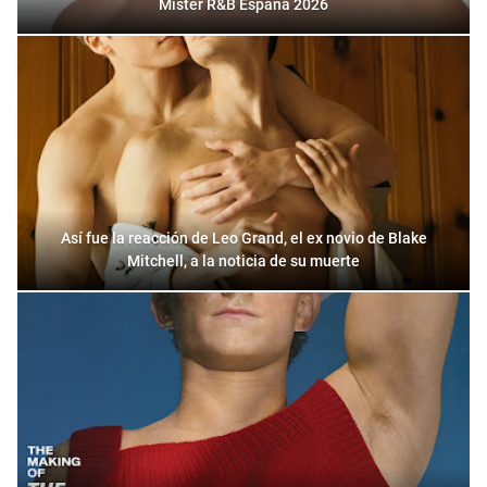
Mister R&B España 2026
Así fue la reacción de Leo Grand, el ex novio de Blake
Mitchell, a la noticia de su muerte