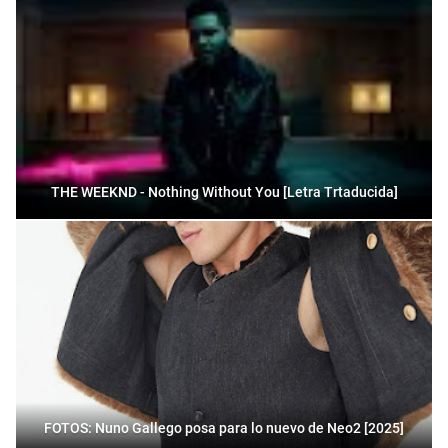
THE WEEKND - Nothing Without You [Letra Trtaducida]
FOTOS: Nuno Gallego posa para lo nuevo de Neo2 [2025]