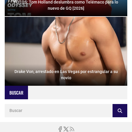
FOTOS: Tom Holland deslumbra como Telémaco para lo
nuevo de GQ [2026]
Drake Von, arrestado en Las Vegas por estrangular a su
novio
BUSCAR