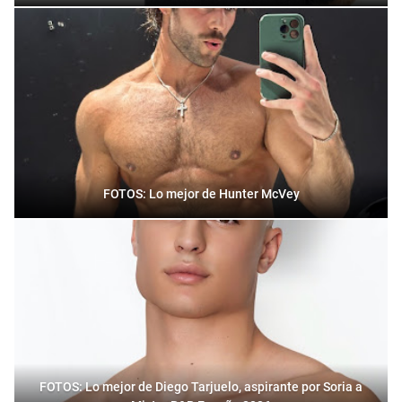
FOTOS: Lo mejor de Hunter McVey
FOTOS: Lo mejor de Diego Tarjuelo, aspirante por Soria a