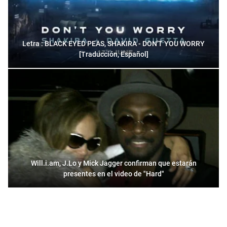
Letra : BLACK EYED PEAS, SHAKIRA - DON'T YOU WORRY
[Traducción, Español]
Will.i.am, J.Lo y Mick Jagger confirman que estarán
presentes en el video de "Hard"