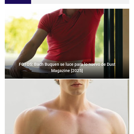
FOTOS: Bach Buquen se luce para lo nuevo de Dust
Magazine [2025]