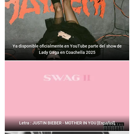
Ya disponible oficialmente en YouTube parte del show de
Lady Gaga en Coachella 2025
Letra : JUSTIN BIEBER - MOTHER IN YOU [Español]