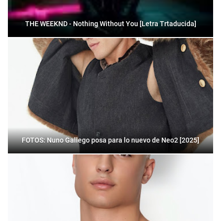
THE WEEKND - Nothing Without You [Letra Trtaducida]
FOTOS: Nuno Gallego posa para lo nuevo de Neo2 [2025]