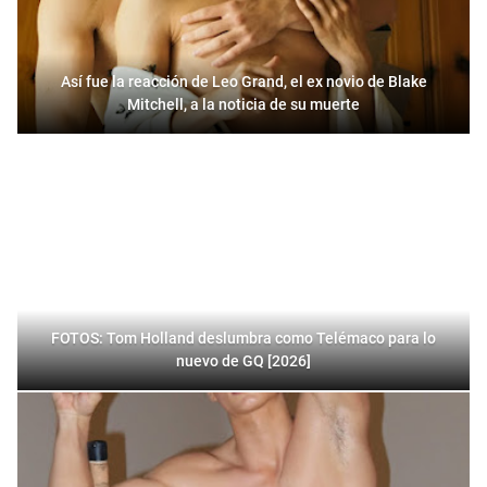
Así fue la reacción de Leo Grand, el ex novio de Blake
Mitchell, a la noticia de su muerte
FOTOS: Tom Holland deslumbra como Telémaco para lo
nuevo de GQ [2026]