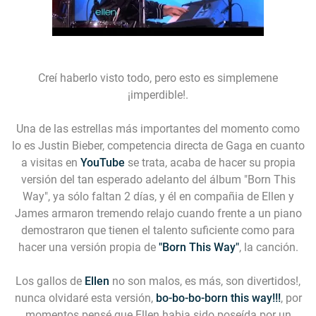
Creí haberlo visto todo, pero esto es simplemene
¡imperdible!.
Una de las estrellas más importantes del momento como
lo es Justin Bieber, competencia directa de Gaga en cuanto
a visitas en
YouTube
se trata, acaba de hacer su propia
versión del tan esperado adelanto del álbum "Born This
Way", ya sólo faltan 2 días, y él en compañia de Ellen y
James armaron tremendo relajo cuando frente a un piano
demostraron que tienen el talento suficiente como para
hacer una versión propia de
"Born This Way"
, la canción.
Los gallos de
Ellen
no son malos, es más, son divertidos!,
nunca olvidaré esta versión,
bo-bo-bo-born this way!!!
, por
momentos pensé que Ellen habia sido poseída por un