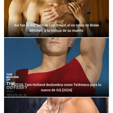
Así fue la reacción de Leo Grand, el ex novio de Blake
Mitchell, a la noticia de su muerte
FOTOS: Tom Holland deslumbra como Telémaco para lo
nuevo de GQ [2026]