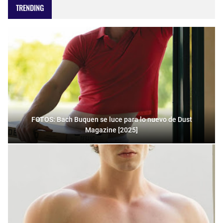
TRENDING
FOTOS: Bach Buquen se luce para lo nuevo de Dust
Magazine [2025]