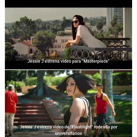
Jessie J estrena vídeo para "Masterpiece"
Jessie J estrena vídeo de "Flashlight" rodeada por
universitarios