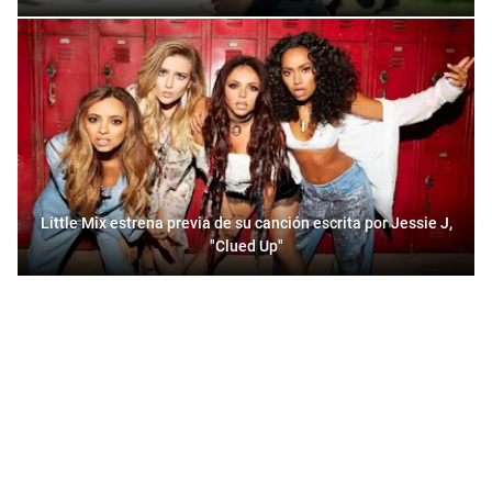
Little Mix estrena previa de su canción escrita por Jessie J,
"Clued Up"