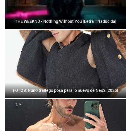
THE WEEKND - Nothing Without You [Letra Trtaducida]
FOTOS: Nuno Gallego posa para lo nuevo de Neo2 [2025]