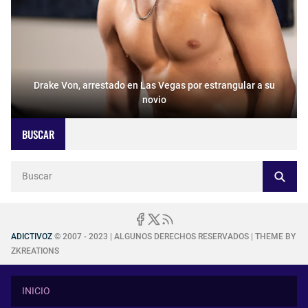
Drake Von, arrestado en Las Vegas por estrangular a su
novio
BUSCAR
ADICTIVOZ
© 2007 - 2023 | ALGUNOS DERECHOS RESERVADOS | THEME BY
ZKREATIONS
INICIO