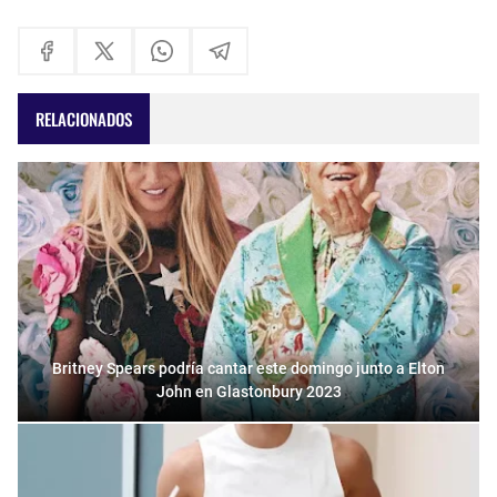
RELACIONADOS
Britney Spears podría cantar este domingo junto a Elton
John en Glastonbury 2023