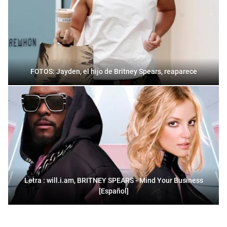
FOTOS: Jayden, el hijo de Britney Spears, reaparece
Letra : will.i.am, BRITNEY SPEARS - Mind Your Business
[Español]