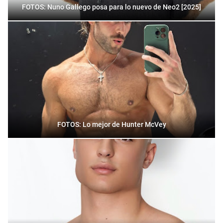
FOTOS: Nuno Gallego posa para lo nuevo de Neo2 [2025]
FOTOS: Lo mejor de Hunter McVey