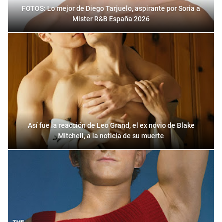
FOTOS: Lo mejor de Diego Tarjuelo, aspirante por Soria a
Mister R&B España 2026
Así fue la reacción de Leo Grand, el ex novio de Blake
Mitchell, a la noticia de su muerte