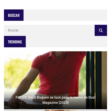
BUSCAR
TRENDING
FOTOS: Bach Buquen se luce para lo nuevo de Dust
Magazine [2025]