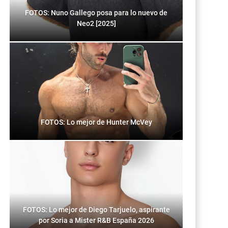
FOTOS: Nuno Gallego posa para lo nuevo de
Neo2 [2025]
FOTOS: Lo mejor de Hunter McVey
FOTOS: Lo mejor de Diego Tarjuelo, aspirante
por Soria a Mister R&B España 2026