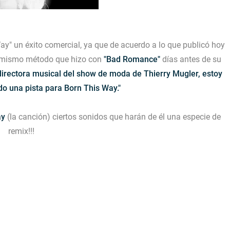
y" un éxito comercial, ya que de acuerdo a lo que publicó hoy
el mismo método que hizo con
"Bad Romance"
días antes de su
directora musical del show de moda de Thierry Mugler, estoy
o una pista para Born This Way."
ay
(la canción) ciertos sonidos que harán de él una especie de
remix!!!