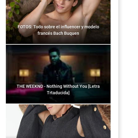
FOTOS: Todo sobre el influencer y modelo
francés Bach Buquen
THE WEEKND - Nothing Without You [Letra
Trtaducida]