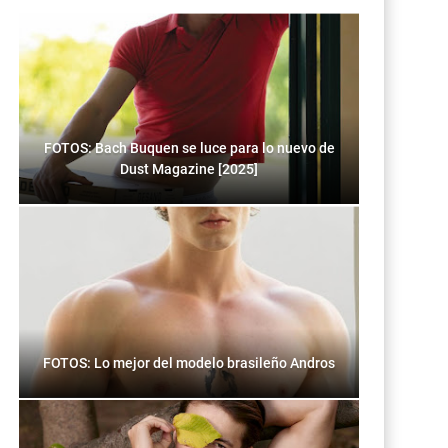
FOTOS: Bach Buquen se luce para lo nuevo de
Dust Magazine [2025]
FOTOS: Lo mejor del modelo brasileño Andros