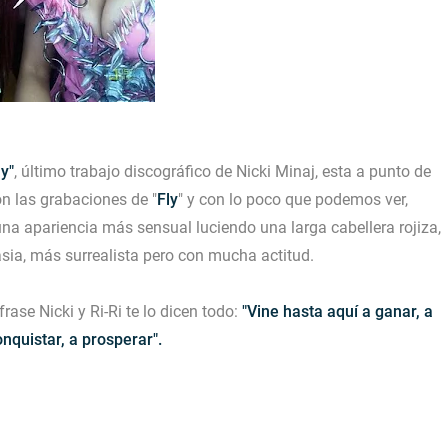
ay"
, último trabajo discográfico de Nicki Minaj, esta a punto de
n las grabaciones de "
Fly
" y con lo poco que podemos ver,
a apariencia más sensual luciendo una larga cabellera rojiza,
sia, más surrealista pero con mucha actitud.
rase Nicki y Ri-Ri te lo dicen todo:
"Vine hasta aquí a ganar, a
onquistar, a prosperar".