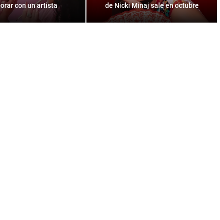
orar con un artista
de Nicki Minaj sale en octubre