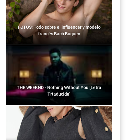
FOTOS: Todo sobre el influencer y modelo
francés Bach Buquen
THE WEEKND - Nothing Without You [Letra
Trtaducida]