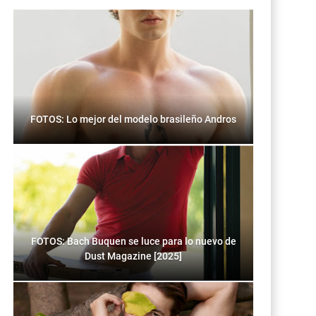
FOTOS: Lo mejor del modelo brasileño Andros
FOTOS: Bach Buquen se luce para lo nuevo de
Dust Magazine [2025]