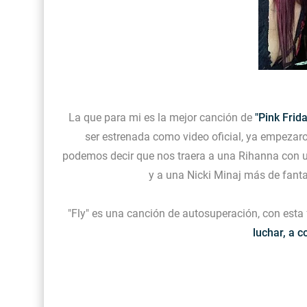
La que para mi es la mejor canción de
"Pink Frid
ser estrenada como video oficial, ya empezaro
podemos decir que nos traera a una Rihanna con un
y a una Nicki Minaj más de fanta
"Fly" es una canción de autosuperación, con esta f
luchar, a c