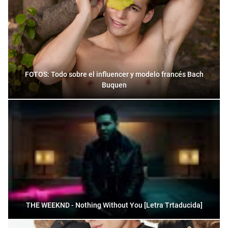
FOTOS: Todo sobre el influencer y modelo francés Bach
Buquen
THE WEEKND - Nothing Without You [Letra Trtaducida]