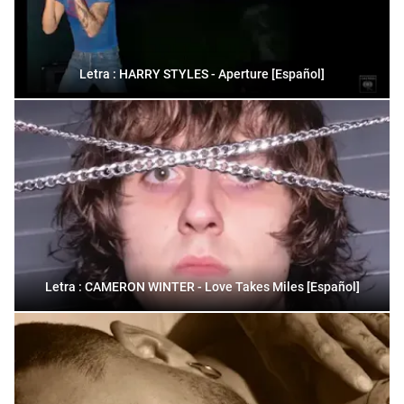
Letra : HARRY STYLES - Aperture [Español]
Letra : CAMERON WINTER - Love Takes Miles [Español]