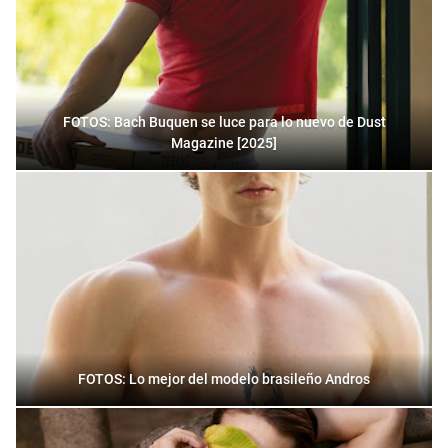
FOTOS: Bach Buquen se luce para lo nuevo de Dust
Magazine [2025]
FOTOS: Lo mejor del modelo brasileño Andros