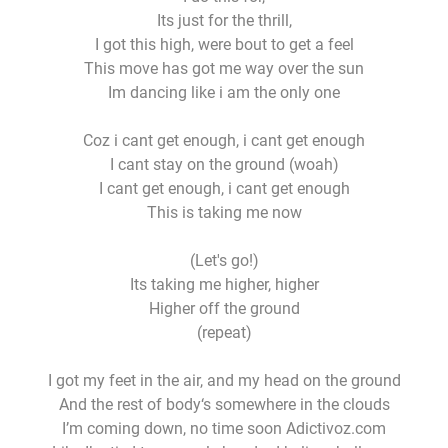
Its just for the thrill,
I got this high, were bout to get a feel
This move has got me way over the sun
Im dancing like i am the only one
Coz i cant get enough, i cant get enough
I cant stay on the ground (woah)
I cant get enough, i cant get enough
This is taking me now
(Let's go!)
Its taking me higher, higher
Higher off the ground
(repeat)
I got my feet in the air, and my head on the ground
And the rest of body‘s somewhere in the clouds
I’m coming down, no time soon Adictivoz.com