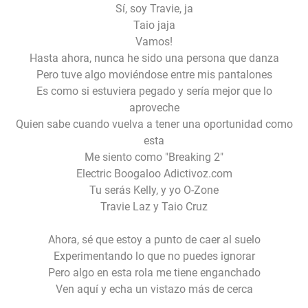
Sí, soy Travie, ja
Taio jaja
Vamos!
Hasta ahora, nunca he sido una persona que danza
Pero tuve algo moviéndose entre mis pantalones
Es como si estuviera pegado y sería mejor que lo
aproveche
Quien sabe cuando vuelva a tener una oportunidad como
esta
Me siento como "Breaking 2"
Electric Boogaloo Adictivoz.com
Tu serás Kelly, y yo O-Zone
Travie Laz y Taio Cruz
Ahora, sé que estoy a punto de caer al suelo
Experimentando lo que no puedes ignorar
Pero algo en esta rola me tiene enganchado
Ven aquí y echa un vistazo más de cerca