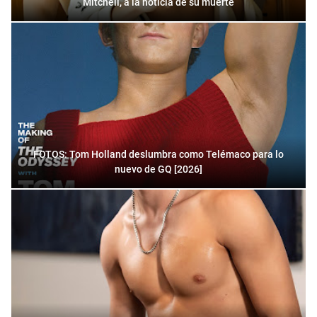
Mitchell, a la noticia de su muerte
FOTOS: Tom Holland deslumbra como Telémaco para lo
nuevo de GQ [2026]