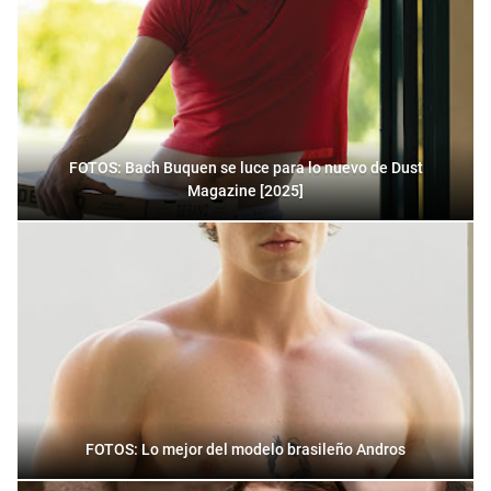
FOTOS: Bach Buquen se luce para lo nuevo de Dust
Magazine [2025]
FOTOS: Lo mejor del modelo brasileño Andros