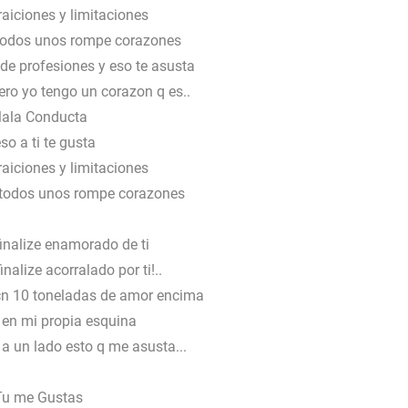
raiciones y limitaciones
 todos unos rompe corazones
de profesiones y eso te asusta
ro yo tengo un corazon q es..
ala Conducta
so a ti te gusta
raiciones y limitaciones
s todos unos rompe corazones
finalize enamorado de ti
inalize acorralado por ti!..
 cn 10 toneladas de amor encima
 en mi propia esquina
a un lado esto q me asusta...
Tu me Gustas