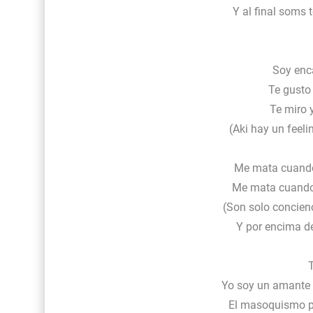
Y al final soms
Soy enc
Te gusto 
Te miro 
(Aki hay un feelin
Me mata cuando 
Me mata cuando 
(Son solo concien
Y por encima de
Yo soy un amante 
El masoquismo pe