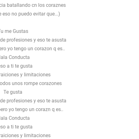
cia batallando cn los coraznes
 eso no puedo evitar que...)
Tu me Gustas
de profesiones y eso te asusta
ro yo tengo un corazon q es..
ala Conducta
so a ti te gusta
raiciones y limitaciones
 todos unos rompe corazones
Te gusta
de profesiones y eso te asusta
ro yo tengo un corazn q es..
ala Conducta
so a ti te gusta
raiciones y limitaciones