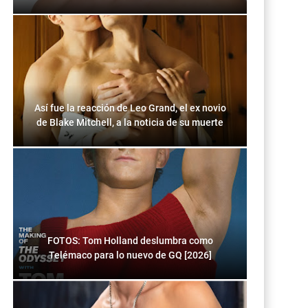
Así fue la reacción de Leo Grand, el ex novio
de Blake Mitchell, a la noticia de su muerte
FOTOS: Tom Holland deslumbra como
Telémaco para lo nuevo de GQ [2026]