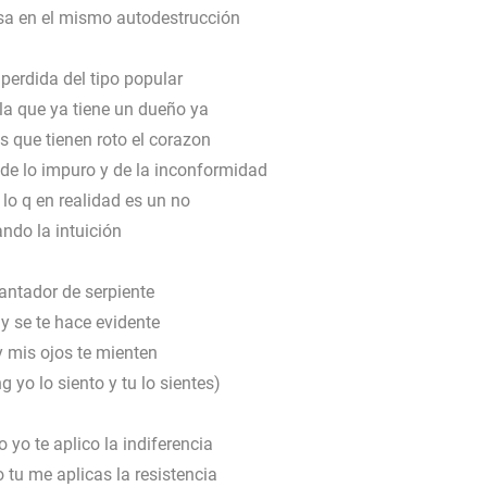
usa en el mismo autodestrucción
erdida del tipo popular
a que ya tiene un dueño ya
 que tienen roto el corazon
de lo impuro y de la inconformidad
 lo q en realidad es un no
ndo la intuición
antador de serpiente
y se te hace evidente
y mis ojos te mienten
g yo lo siento y tu lo sientes)
yo te aplico la indiferencia
tu me aplicas la resistencia