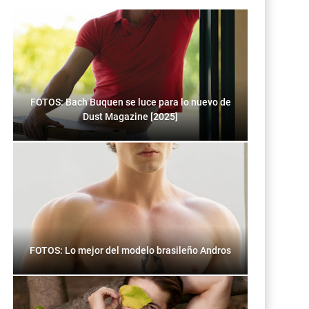
FOTOS: Bach Buquen se luce para lo nuevo de
Dust Magazine [2025]
FOTOS: Lo mejor del modelo brasileño Andros