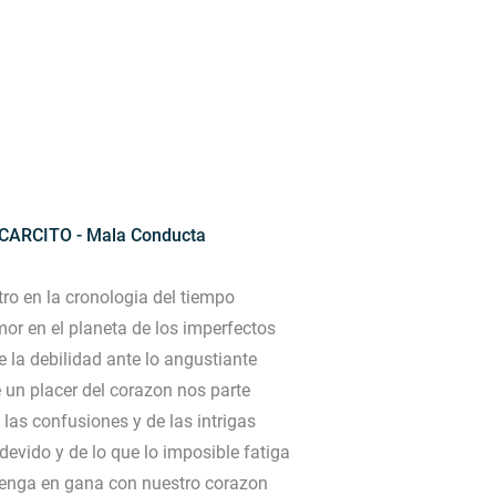
ARCITO - Mala Conducta
ro en la cronologia del tiempo
or en el planeta de los imperfectos
 la debilidad ante lo angustiante
 un placer del corazon nos parte
as confusiones y de las intrigas
vido y de lo que lo imposible fatiga
enga en gana con nuestro corazon