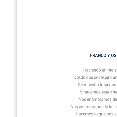
FRANCO Y OSC
Haciendo un regist
Desde que se respira am
Se muestra imperante
Y hacemos este arte
Nos enamoramos de l
Nos enamoramosde lo inde
Hacemos lo que nos v