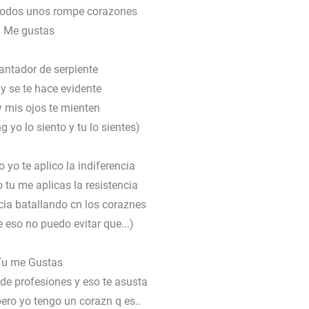
 todos unos rompe corazones
Me gustas
antador de serpiente
y se te hace evidente
y mis ojos te mienten
g yo lo siento y tu lo sientes)
yo te aplico la indiferencia
tu me aplicas la resistencia
cia batallando cn los coraznes
 eso no puedo evitar que...)
Tu me Gustas
de profesiones y eso te asusta
ro yo tengo un corazn q es..