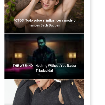
FOTOS: Todo sobre el influencer y modelo
francés Bach Buquen
THE WEEKND - Nothing Without You [Letra
Trtaducida]