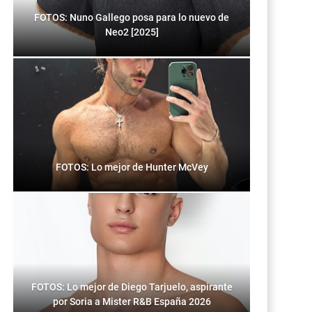
FOTOS: Nuno Gallego posa para lo nuevo de
Neo2 [2025]
FOTOS: Lo mejor de Hunter McVey
FOTOS: Lo mejor de Diego Tarjuelo, aspirante
por Soria a Mister R&B España 2026