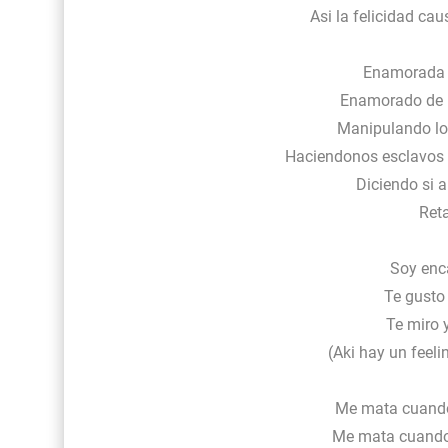
Asi la felicidad ca
Enamorada p
Enamorado de l
Manipulando los
Haciendonos esclavos 
Diciendo si a
Reta
Soy enc
Te gusto 
Te miro 
(Aki hay un feelin
Me mata cuando 
Me mata cuando 