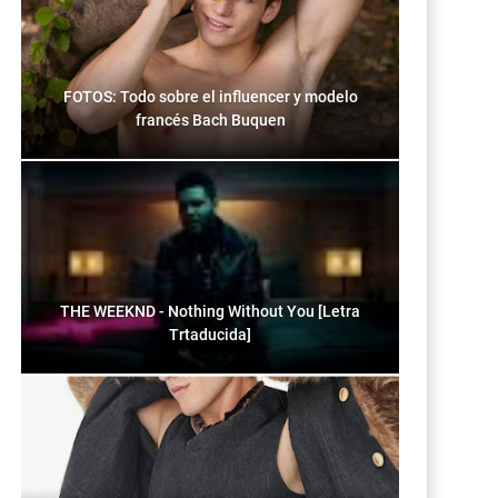
FOTOS: Todo sobre el influencer y modelo
francés Bach Buquen
THE WEEKND - Nothing Without You [Letra
Trtaducida]