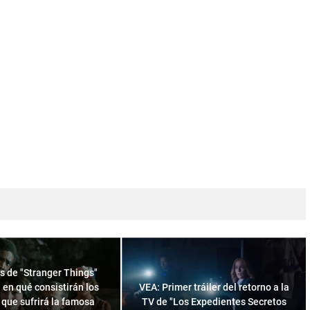
s de "Stranger Things"
 en qué consistirán los
VEA: Primer tráiler del retorno a la
que sufrirá la famosa
TV de "Los Expedientes Secretos