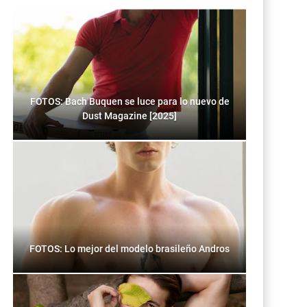
FOTOS: Bach Buquen se luce para lo nuevo de
Dust Magazine [2025]
FOTOS: Lo mejor del modelo brasileño Andros