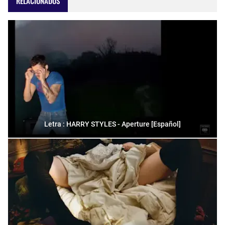
RELACIONADOS
Letra : HARRY STYLES - Aperture [Español]