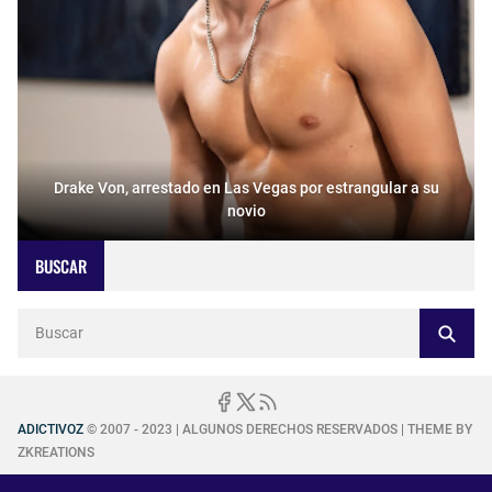
Drake Von, arrestado en Las Vegas por estrangular a su
novio
BUSCAR
ADICTIVOZ
© 2007 - 2023 | ALGUNOS DERECHOS RESERVADOS | THEME BY
ZKREATIONS