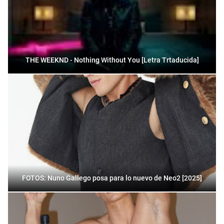
THE WEEKND - Nothing Without You [Letra Trtaducida]
FOTOS: Nuno Gallego posa para lo nuevo de Neo2 [2025]