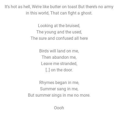
It’s hot as hell, We’re like butter on toast But there’s no army
in this world, That can fight a ghost.
Looking at the bruised,
The young and the used,
The sure and confused all here
Birds will land on me,
Then abandon me,
Leave me stranded,
[..] on the door.
Rhymes began in me,
Summer sang in me,
But summer sings in me no more.
Oooh