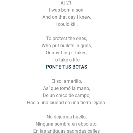
At 21,
I was born a son,
And on that day I knew,
I could kill.
To protect the ones,
Who put bullets in guns,
Or anything it takes,
To take a life.
PONTE TUS BOTAS
El sol amarillo,
Así que tomó la mano,
De un chico de campo,
Hacia una ciudad en una tierra lejana.
No dejamos huella,
Ninguna sombra en absoluto,
En las antiguas sagradas calles