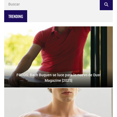
TRENDING
FOTOS: Bach Buquen se luce para lo nuevo de Dust
Magazine [2025]