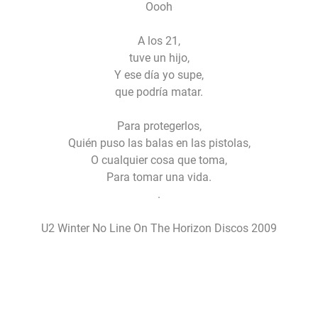
Oooh
A los 21,
tuve un hijo,
Y ese día yo supe,
que podría matar.
Para protegerlos,
Quién puso las balas en las pistolas,
O cualquier cosa que toma,
Para tomar una vida.
.
U2
Winter
No Line On The Horizon
Discos 2009