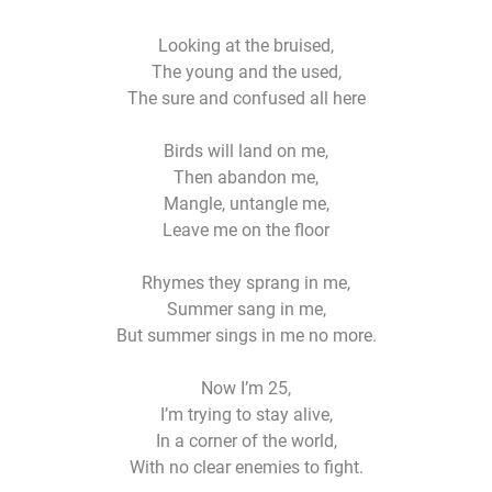
Looking at the bruised,
The young and the used,
The sure and confused all here
Birds will land on me,
Then abandon me,
Mangle, untangle me,
Leave me on the floor
Rhymes they sprang in me,
Summer sang in me,
But summer sings in me no more.
Now I’m 25,
I’m trying to stay alive,
In a corner of the world,
With no clear enemies to fight.