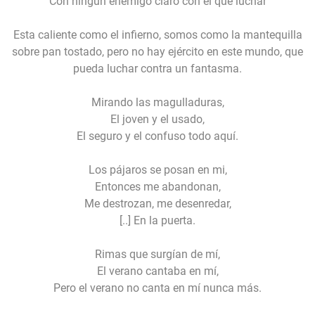
Con ningún enemigo claro con el que luchar
Esta caliente como el infierno, somos como la mantequilla
sobre pan tostado, pero no hay ejército en este mundo, que
pueda luchar contra un fantasma.
Mirando las magulladuras,
El joven y el usado,
El seguro y el confuso todo aquí.
Los pájaros se posan en mi,
Entonces me abandonan,
Me destrozan, me desenredar,
[..] En la puerta.
Rimas que surgían de mí,
El verano cantaba en mí,
Pero el verano no canta en mí nunca más.