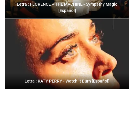
Letra : FLORENCE + THE MACHINE - Sympathy Magic
[Español]
Letra : KATY PERRY - Watch It Burn [Español]