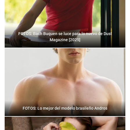
FOTOS: Bach Buquen se luce para lo nuevo de Dust
Magazine [2025]
FOTOS: Lo mejor del modelo brasileño Andros