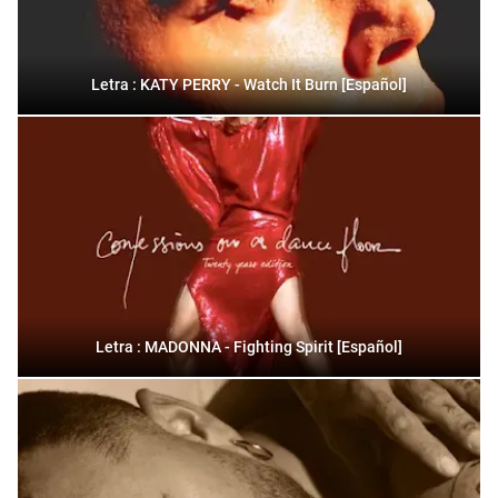
Letra : KATY PERRY - Watch It Burn [Español]
Letra : MADONNA - Fighting Spirit [Español]