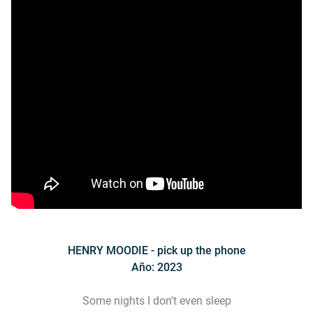
HENRY MOODIE - pick up the phone
Año: 2023
Some nights I don't even sleep