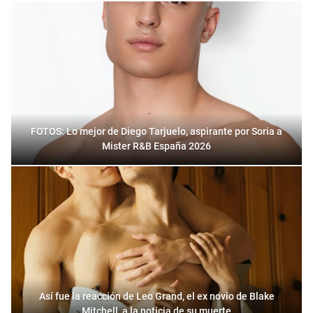
FOTOS: Lo mejor de Diego Tarjuelo, aspirante por Soria a
Mister R&B España 2026
Así fue la reacción de Leo Grand, el ex novio de Blake
Mitchell, a la noticia de su muerte