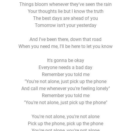
Things bloom whenever they've seen the rain
Your thoughts lie but I know the truth
The best days are ahead of you
Tomorrow isn't your yesterday
And I've been there, down that road
When you need me, I'll be here to let you know
It's gonna be okay
Everyone needs a bad day
Remember you told me
"You're not alone, just pick up the phone
And call me whenever you're feeling lonely"
Remember you told me
"You're not alone, just pick up the phone"
You're not alone, you're not alone
Pick up the phone, pick up the phone
You're not alone, you're not alone