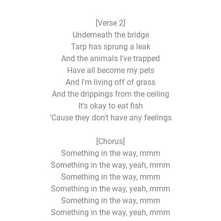
[Verse 2]
Underneath the bridge
Tarp has sprung a leak
And the animals I've trapped
Have all become my pets
And I'm living off of grass
And the drippings from the ceiling
It's okay to eat fish
'Cause they don't have any feelings
[Chorus]
Something in the way, mmm
Something in the way, yeah, mmm
Something in the way, mmm
Something in the way, yeah, mmm
Something in the way, mmm
Something in the way, yeah, mmm