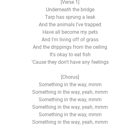
[Verse 1]
Underneath the bridge
Tarp has sprung a leak
And the animals I've trapped
Have all become my pets
And I'm living off of grass
And the drippings from the ceiling
It's okay to eat fish
'Cause they don't have any feelings
[Chorus]
Something in the way, mmm
Something in the way, yeah, mmm
Something in the way, mmm
Something in the way, yeah, mmm
Something in the way, mmm
Something in the way, yeah, mmm