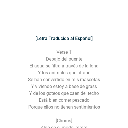
[Letra Traducida al Español]
[Verse 1]
Debajo del puente
El agua se filtra a través de la lona
Y los animales que atrapé
Se han convertido en mis mascotas
Y viviendo estoy a base de grass
Y de los goteos que caen del techo
Está bien comer pescado
Porque ellos no tienen sentimientos
[Chorus]
Algo en el modo, mmm