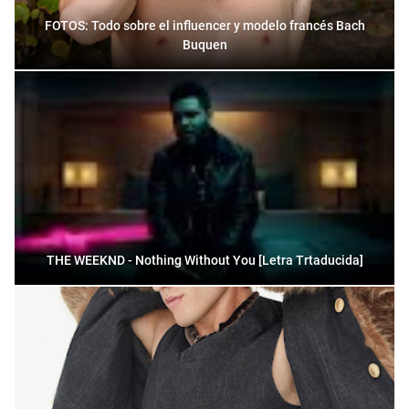
FOTOS: Todo sobre el influencer y modelo francés Bach
Buquen
THE WEEKND - Nothing Without You [Letra Trtaducida]