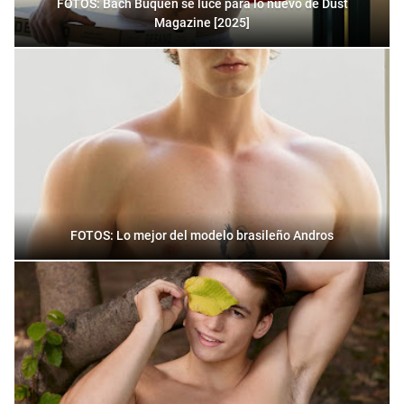
FOTOS: Bach Buquen se luce para lo nuevo de Dust
Magazine [2025]
FOTOS: Lo mejor del modelo brasileño Andros