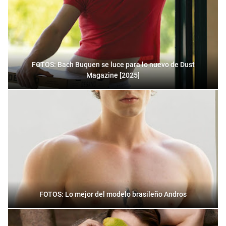
FOTOS: Bach Buquen se luce para lo nuevo de Dust
Magazine [2025]
FOTOS: Lo mejor del modelo brasileño Andros