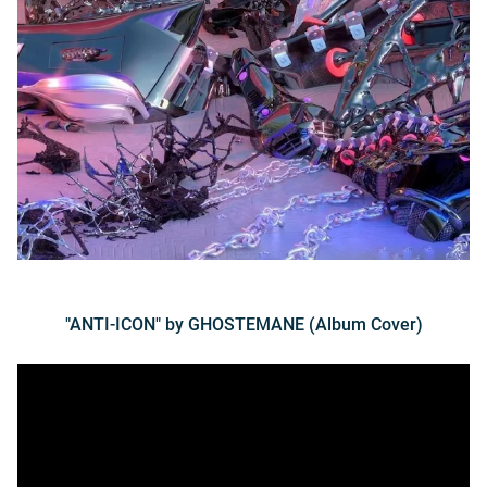
"ANTI-ICON" by GHOSTEMANE (Album Cover)