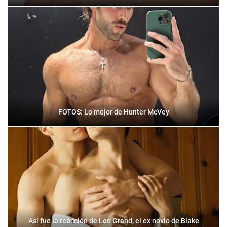
FOTOS: Lo mejor de Hunter McVey
Así fue la reacción de Leo Grand, el ex novio de Blake