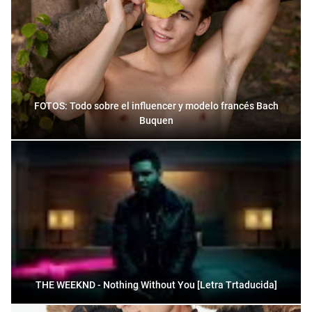
FOTOS: Todo sobre el influencer y modelo francés Bach
Buquen
THE WEEKND - Nothing Without You [Letra Trtaducida]