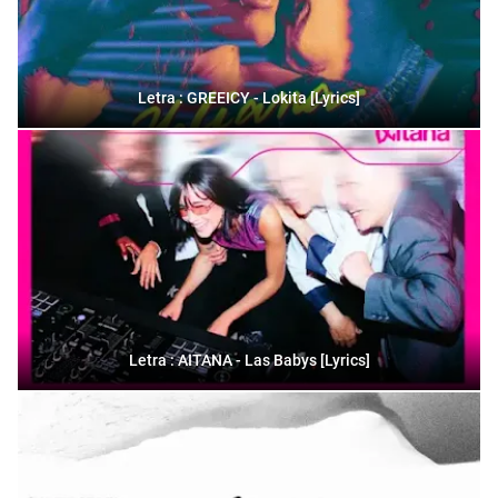
Letra : GREEICY - Lokita [Lyrics]
Letra : AITANA - Las Babys [Lyrics]