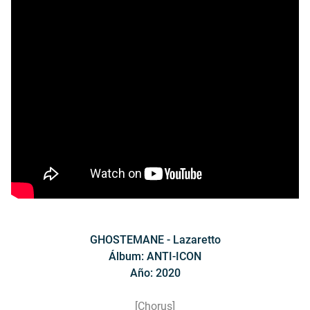
GHOSTEMANE - Lazaretto
Álbum: ANTI-ICON
Año: 2020
[Chorus]