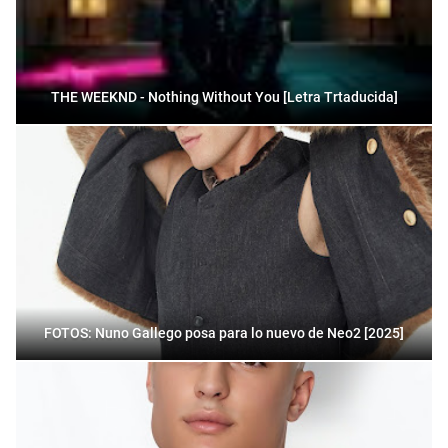
THE WEEKND - Nothing Without You [Letra Trtaducida]
FOTOS: Nuno Gallego posa para lo nuevo de Neo2 [2025]