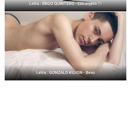
Letra : IÑIGO QUINTERO - Extranjero 💘
Letra : GONZALO KUJON - Beso