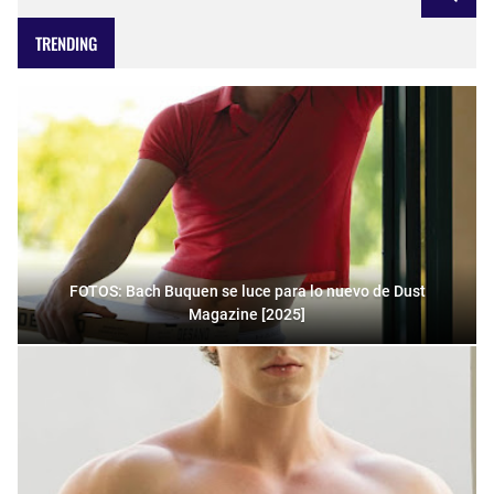
TRENDING
FOTOS: Bach Buquen se luce para lo nuevo de Dust
Magazine [2025]