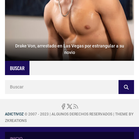
Drake Von, arrestado en Las Vegas por estrangular a su
novio
BUSCAR
ADICTIVOZ
© 2007 - 2023 | ALGUNOS DERECHOS RESERVADOS | THEME BY
ZKREATIONS
INICIO