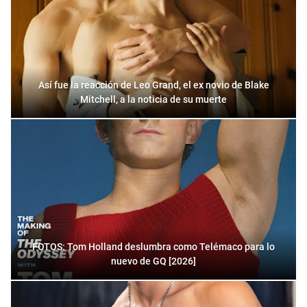
Así fue la reacción de Leo Grand, el ex novio de Blake
Mitchell, a la noticia de su muerte
FOTOS: Tom Holland deslumbra como Telémaco para lo
nuevo de GQ [2026]