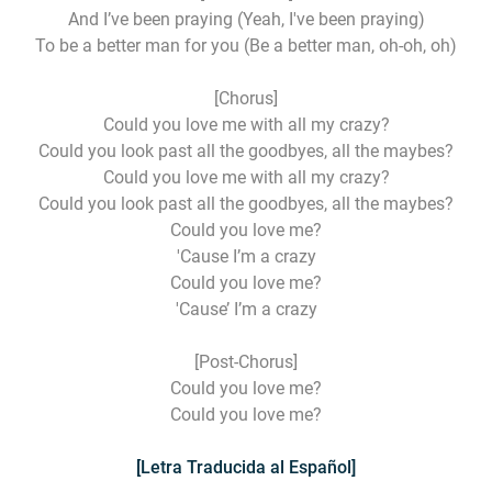
And I’ve been praying (Yeah, I've been praying)
To be a better man for you (Be a better man, oh-oh, oh)
[Chorus]
Could you love me with all my crazy?
Could you look past all the goodbyes, all the maybes?
Could you love me with all my crazy?
Could you look past all the goodbyes, all the maybes?
Could you love me?
'Cause I’m a crazy
Could you love me?
'Cause’ I’m a crazy
[Post-Chorus]
Could you love me?
Could you love me?
[Letra Traducida al Español]