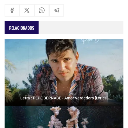
RELACIONADOS
Letra : PEPE BERNABÉ - Amor Verdadero [Lyrics]