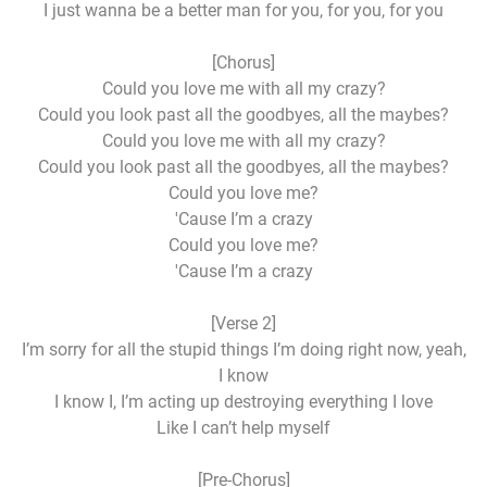
I just wanna be a better man for you, for you, for you
[Chorus]
Could you love me with all my crazy?
Could you look past all the goodbyes, all the maybes?
Could you love me with all my crazy?
Could you look past all the goodbyes, all the maybes?
Could you love me?
'Cause I’m a crazy
Could you love me?
'Cause I’m a crazy
[Verse 2]
I’m sorry for all the stupid things I’m doing right now, yeah,
I know
I know I, I’m acting up destroying everything I love
Like I can’t help myself
[Pre-Chorus]