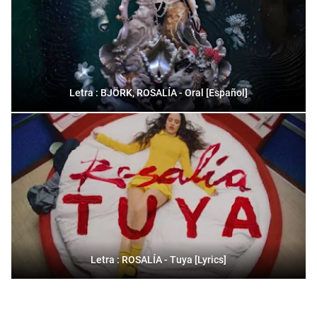
Letra : BJÖRK, ROSALÍA - Oral [Español]
Letra : ROSALÍA - Tuya [Lyrics]