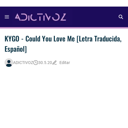
KYGO - Could You Love Me [Letra Traducida,
Español]
ADICTIVOZ
30.5.20
Editar