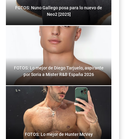
FOTOS: Nuno Gallego posa para lo nuevo de
Neo2 [2025]
FOTOS: Lo mejor de Diego Tarjuelo, aspirante
por Soria a Mister R&B España 2026
FOTOS: Lo mejor de Hunter McVey