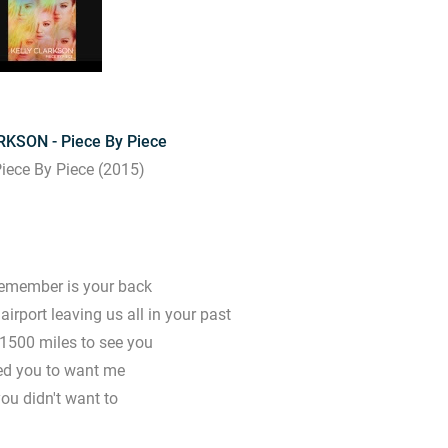
KSON - Piece By Piece
iece By Piece (2015)
 remember is your back
irport leaving us all in your past
 1500 miles to see you
d you to want me
ou didn't want to