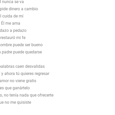
l nunca se va
 pide dinero a cambio
l cuida de mí
Él me ama
dazo a pedazo
 restauró mi fe
hombre puede ser bueno
n padre puede quedarse
palabras caen desvalidas
 y ahora tú quieres regresar
amor no viene gratis
es que ganártelo
, no tenía nada que ofrecerte
ue no me quisiste