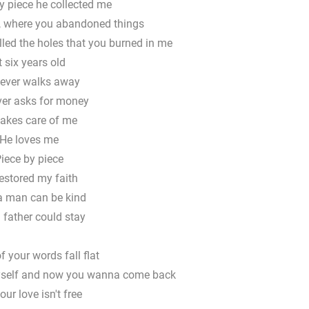
y piece he collected me
d, where you abandoned things
lled the holes that you burned in me
t six years old
ever walks away
er asks for money
takes care of me
He loves me
iece by piece
estored my faith
a man can be kind
 father could stay
f your words fall flat
yself and now you wanna come back
our love isn't free