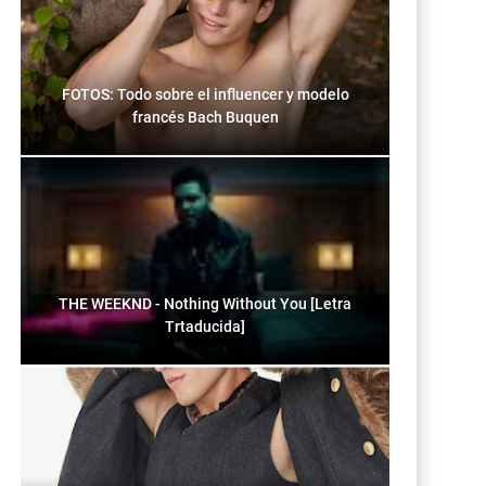
FOTOS: Todo sobre el influencer y modelo
francés Bach Buquen
THE WEEKND - Nothing Without You [Letra
Trtaducida]