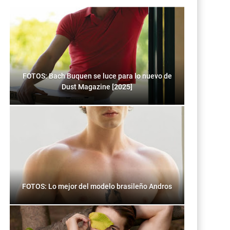
FOTOS: Bach Buquen se luce para lo nuevo de
Dust Magazine [2025]
FOTOS: Lo mejor del modelo brasileño Andros