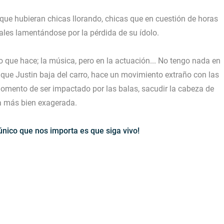
o que hubieran chicas llorando, chicas que en cuestión de horas
ales lamentándose por la pérdida de su ídolo.
 que hace; la música, pero en la actuación... No tengo nada en
l que Justin baja del carro, hace un movimiento extraño con las
momento de ser impactado por las balas, sacudir la cabeza de
 más bien exagerada.
único que nos importa es que siga vivo!