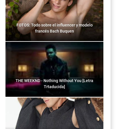
FOTOS: Todo sobre el influencer y modelo
francés Bach Buquen
THE WEEKND - Nothing Without You [Letra
Trtaducida]