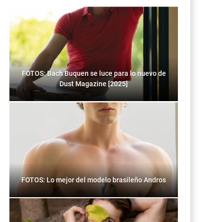
FOTOS: Bach Buquen se luce para lo nuevo de
Dust Magazine [2025]
FOTOS: Lo mejor del modelo brasileño Andros