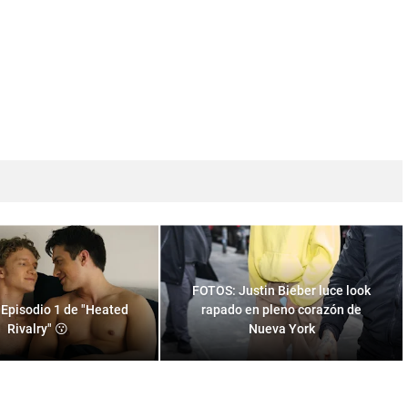
FOTOS: Justin Bieber luce look
 Episodio 1 de "Heated
rapado en pleno corazón de
Rivalry" 😗
Nueva York