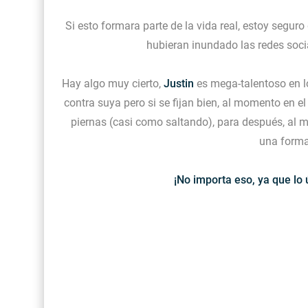
Si esto formara parte de la vida real, estoy segur
hubieran inundado las redes soci
Hay algo muy cierto,
Justin
es mega-talentoso en lo
contra suya pero si se fijan bien, al momento en e
piernas (casi como saltando), para después, al 
una forma
¡No importa eso, ya que lo 