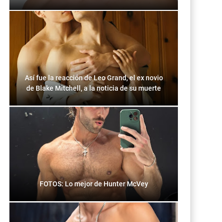
Así fue la reacción de Leo Grand, el ex novio
de Blake Mitchell, a la noticia de su muerte
FOTOS: Lo mejor de Hunter McVey