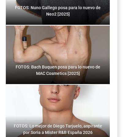
FOTOS: Nuno Gallego posa para lo nuevo de
Neo2 [2025]
FOTOS: Bach Buquen posa para lo nuevo de
MAC Cosmetics [2025]
FOTOS: Lo mejor de Diego Tarjuelo, aspirante
por Soria a Mister R&B España 2026